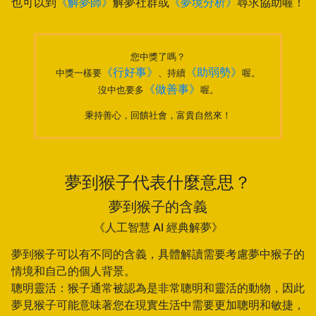
也可以到
《解夢師》
解夢社群或
《夢境分析》
尋求協助喔！
您中獎了嗎？
《行好事》
《助弱勢》
中獎一樣要
、持續
喔。
《做善事》
沒中也要多
喔。
秉持善心，回饋社會，富貴自然來！
夢到猴子代表什麼意思？
夢到猴子的含義
《人工智慧 AI 經典解夢》
夢到猴子可以有不同的含義，具體解讀需要考慮夢中猴子的
情境和自己的個人背景。
聰明靈活：猴子通常被認為是非常聰明和靈活的動物，因此
夢見猴子可能意味著您在現實生活中需要更加聰明和敏捷，