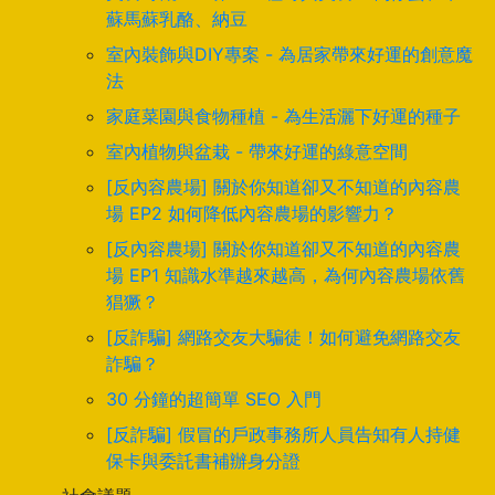
蘇馬蘇乳酪、納豆
室內裝飾與DIY專案 - 為居家帶來好運的創意魔
法
家庭菜園與食物種植 - 為生活灑下好運的種子
室內植物與盆栽 - 帶來好運的綠意空間
[反內容農場] 關於你知道卻又不知道的內容農
場 EP2 如何降低內容農場的影響力？
[反內容農場] 關於你知道卻又不知道的內容農
場 EP1 知識水準越來越高，為何內容農場依舊
猖獗？
[反詐騙] 網路交友大騙徒！如何避免網路交友
詐騙？
30 分鐘的超簡單 SEO 入門
[反詐騙] 假冒的戶政事務所人員告知有人持健
保卡與委託書補辦身分證