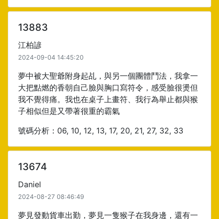
13883
江柏諺
2024-09-04 14:45:20
夢中被大聖爺附身起乩，與另一個團體鬥法，我拿一
大把點燃的香朝自己臉與胸口寫符令，感受臉很燙但
我不覺得痛。我也在桌子上畫符、我行為舉止都與猴
子相似但是又帶著很重的霸氣
號碼分析：06, 10, 12, 13, 17, 20, 21, 27, 32, 33
13674
Daniel
2024-08-27 08:46:49
夢見發動貨車出勤，夢見一隻猴子在我身邊，還有一