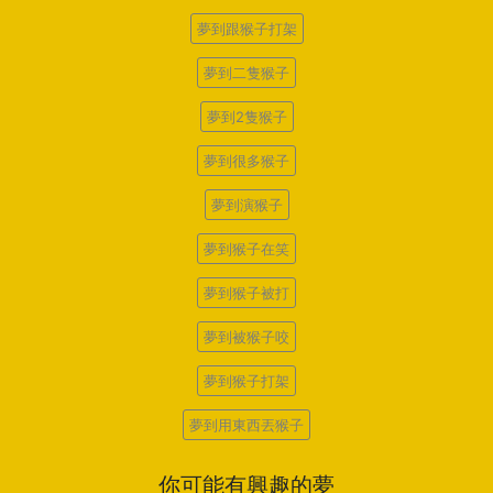
夢到跟猴子打架
夢到二隻猴子
夢到2隻猴子
夢到很多猴子
夢到演猴子
夢到猴子在笑
夢到猴子被打
夢到被猴子咬
夢到猴子打架
夢到用東西丟猴子
你可能有興趣的夢