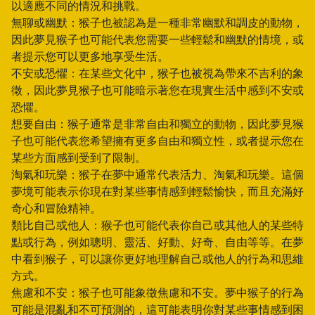
以適應不同的情況和挑戰。
無聊或幽默：猴子也被認為是一種非常幽默和調皮的動物，
因此夢見猴子也可能代表您需要一些輕鬆和幽默的情境，或
者提示您可以更多地享受生活。
不安或恐懼：在某些文化中，猴子也被視為帶來不吉利的象
徵，因此夢見猴子也可能暗示著您在現實生活中感到不安或
恐懼。
想要自由：猴子通常是非常自由和獨立的動物，因此夢見猴
子也可能代表您希望擁有更多自由和獨立性，或者提示您在
某些方面感到受到了限制。
淘氣和玩樂：猴子在夢中通常代表活力、淘氣和玩樂。這個
夢境可能表示你現在對某些事情感到輕鬆愉快，而且充滿好
奇心和冒險精神。
類比自己或他人：猴子也可能代表你自己或其他人的某些特
點或行為，例如聰明、靈活、好動、好奇、自由等等。在夢
中看到猴子，可以讓你更好地理解自己或他人的行為和思維
方式。
焦慮和不安：猴子也可能象徵焦慮和不安。夢中猴子的行為
可能是混亂和不可預測的，這可能表明你對某些事情感到困