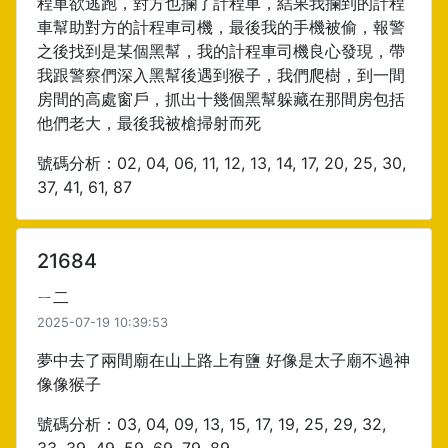
程車欲逃跑，對方也攔了計程車，結果我攔到的計程
車幫助對方的計程車司機，最後我的手機被偷，報警
之後找到是某個黑幫，我的計程車司機良心發現，帶
我跟警察們深入黑幫後遇到猴子，我們爬樹，到一間
房間的高處窗戶，抓出十幾個黑幫躲藏在那間房包括
他們老大，最後我被槍掃射而死
號碼分析：02, 04, 06, 11, 12, 13, 14, 17, 20, 25, 30,
37, 41, 61, 87
21684
ㄧ二
2025-07-19 10:39:53
夢中去了兩間廟在山上路上有鹽 好像是太子廟不過神
像像猴子
號碼分析：03, 04, 09, 13, 15, 17, 19, 25, 29, 32,