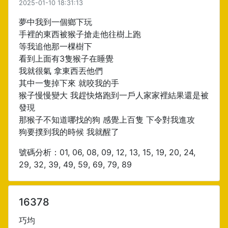
2025-01-10 18:31:13
夢中我到一個鄉下玩
手裡的東西被猴子搶走他往樹上跑
等我追他那一棵樹下
看到上面有3隻猴子在睡覺
我就很氣 拿東西丟他們
其中一隻掉下來 就咬我的手
猴子慢慢變大 我趕快烙跑到一戶人家家裡結果還是被
發現
那猴子不知道哪找的狗 感覺上百隻 下令對我進攻
狗要撲到我的時候 我就醒了
號碼分析：01, 06, 08, 09, 12, 13, 15, 19, 20, 24,
29, 32, 39, 49, 59, 69, 79, 89
16378
巧均