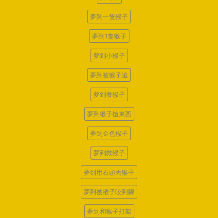
夢到一隻猴子
夢到1隻猴子
夢到小猴子
夢到被猴子追
夢到養猴子
夢到猴子搶東西
夢到金色猴子
夢到救猴子
夢到用石頭丟猴子
夢到被猴子咬到腳
夢到和猴子打架