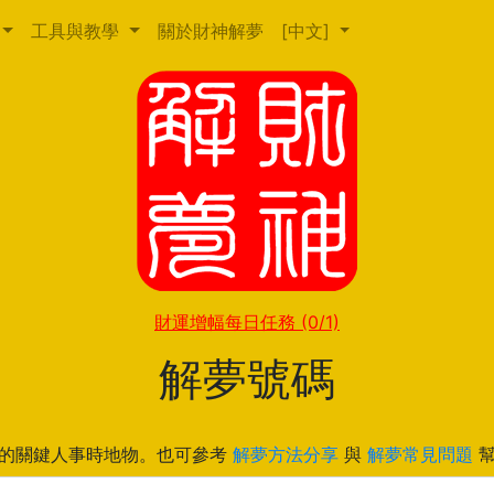
工具與教學
關於財神解夢
[中文]
財運增幅每日任務
(0/1)
解夢號碼
的關鍵人事時地物。也可參考
解夢方法分享
與
解夢常見問題
幫