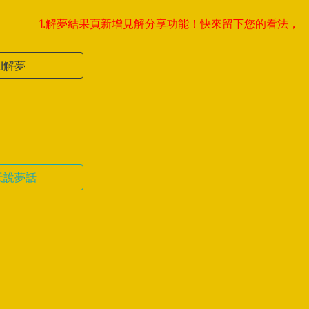
1.解夢結果頁新增見解分享功能！快來留下您的看法，與全球夢
AI解夢
天說夢話