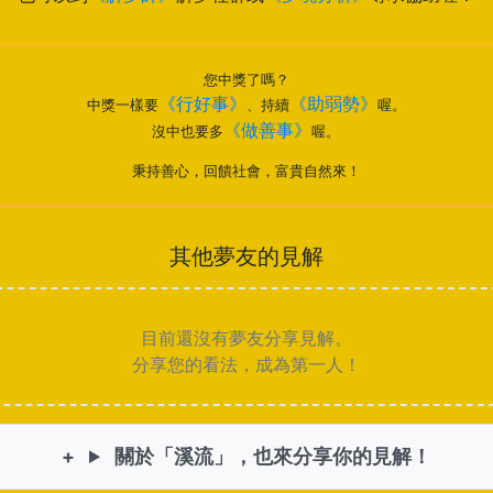
您中獎了嗎？
《行好事》
《助弱勢》
中獎一樣要
、持續
喔。
《做善事》
沒中也要多
喔。
秉持善心，回饋社會，富貴自然來！
其他夢友的見解
目前還沒有夢友分享見解。
分享您的看法，成為第一人！
關於「溪流」，也來分享你的見解！