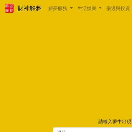
財神解夢
解夢服務
生活娛樂
樂透與投資
請輸入夢中出現