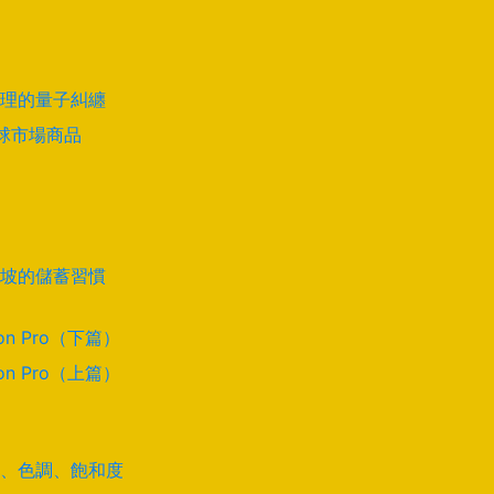
理的量子糾纏
全球市場商品
坡的儲蓄習慣
on Pro（下篇）
on Pro（上篇）
道、色調、飽和度