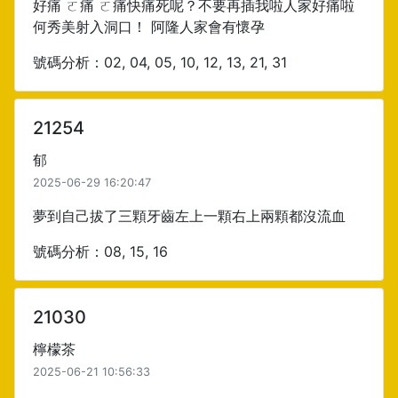
好痛 ㄛ痛 ㄛ痛快痛死呢？不要再插我啦人家好痛啦
何秀美射入洞口！ 阿隆人家會有懷孕
號碼分析：02, 04, 05, 10, 12, 13, 21, 31
21254
郁
2025-06-29 16:20:47
夢到自己拔了三顆牙齒左上一顆右上兩顆都沒流血
號碼分析：08, 15, 16
21030
檸檬茶
2025-06-21 10:56:33