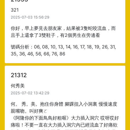
321
2025-07-03 15:56:29
你好，早上夢見去朋友家，結果被3隻蛇咬流血，而
且手上還拿了3雙鞋子，有2個男生在旁邊看
號碼分析：06, 08, 10, 13, 14, 16, 17, 18, 19, 26, 31,
35, 36, 46, 56, 66, 76, 86
21312
何秀美
2025-07-02 13:42:29
何。 秀。美。抱住你身體 腳踝扭入小洞裏 慢慢速度
親嘴吻。叫好爽ㄛ
《阿隆你的下面鳥鳥好粗喔》大力插入洞穴 哎呀哎好
痛啦！不要一直在大力插入洞穴內已經流血了好痛欸