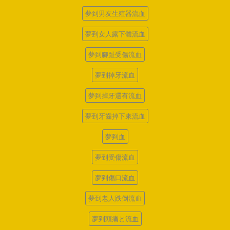
夢到男友生殖器流血
夢到女人露下體流血
夢到腳趾受傷流血
夢到掉牙流血
夢到掉牙還有流血
夢到牙齒掉下來流血
夢到血
夢到受傷流血
夢到傷口流血
夢到老人跌倒流血
夢到頭痛と流血