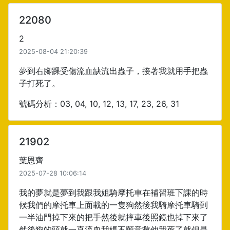
22080
2
2025-08-04 21:20:39
夢到右腳踝受傷流血缺流出蟲子，接著我就用手把蟲
子打死了。
號碼分析：03, 04, 10, 12, 13, 17, 23, 26, 31
21902
葉恩齊
2025-07-28 10:06:14
我的夢就是夢到我跟我姐騎摩托車在補習班下課的時
候我們的摩托車上面載的一隻狗然後我騎摩托車騎到
一半油門掉下來的把手然後就摔車後照鏡也掉下來了
然後狗的頭就一直流血我媽不願意救他我死了就但是