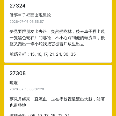
27324
做夢車子裡面出現黑蛇
2026-07-16 06:55:57
夢見要跟朋友出去路上突然變樹林，後來車子裡出現
一隻黑色蛇在油門那邊，不小心踩到他的頭流血，後
座又跑出一條小蛇我把它從窗戶放生出去
號碼分析：15, 16, 17, 21, 24, 30, 35
27308
啦啦
2026-07-15 05:32:20
夢見月經來一直流血，走在學校裡還流出大腿，站著
也留整地
號碼分析：06, 10, 13, 16, 22, 31