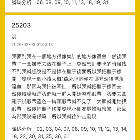
號碼分析：06, 08, 09, 10, 11, 13, 18, 19, 31
25203
洪
2026-02-03 01:03:13
我夢到我在一個地方很像集訓的地方像宿舍，然後我
帶了一盒餅乾去放在櫃子上，突然想到要吃的時候找
不到我就想說是不是掉在櫃子後面所以我把櫃子移
開，發現一個小孩大概1歲死掉的坐在哪裡然後嘴角
流血，那因為我怕被牽扯，所以我就把櫃子移回去，
然後轉場就是我們就一群人開始整理緞帶，我要去拿
繩子綁緞帶藍色一轉頭緞帶就不見了，大家就開始找
緞帶，然後把櫃子移開發現小朋友屍體就報警，那因
為跟我沒關係嘛，所以我就往外走發現
號碼分析：02, 03, 04, 07, 08, 09, 10, 11, 12, 13, 14,
18, 22, 30, 31, 35, 36, 61