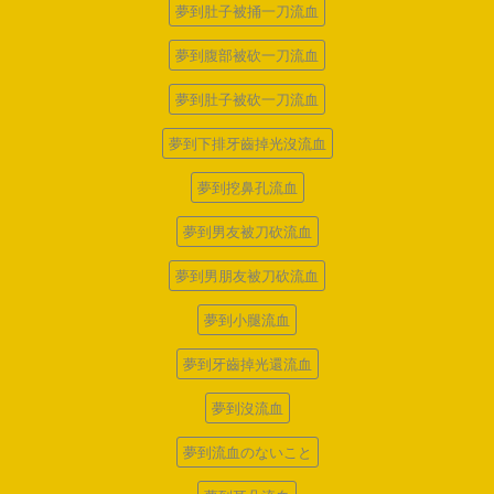
夢到肚子被捅一刀流血
夢到腹部被砍一刀流血
夢到肚子被砍一刀流血
夢到下排牙齒掉光沒流血
夢到挖鼻孔流血
夢到男友被刀砍流血
夢到男朋友被刀砍流血
夢到小腿流血
夢到牙齒掉光還流血
夢到沒流血
夢到流血のないこと