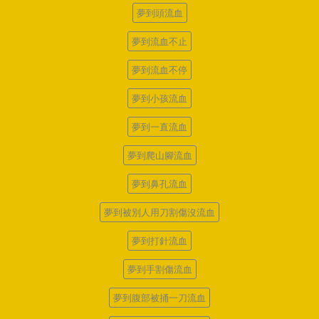
夢到頭流血
夢到流血不止
夢到流血不停
夢到小孩流血
夢到一直流血
夢到爬山腳流血
夢到鼻孔流血
夢到被別人用刀割傷沒流血
夢到打針流血
夢到手割傷流血
夢到腹部被捅一刀流血