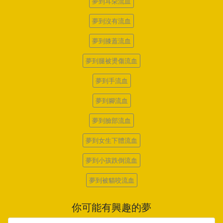
夢到耳朵流血
夢到沒有流血
夢到膝蓋流血
夢到腿被燙傷流血
夢到手流血
夢到腳流血
夢到臉部流血
夢到女生下體流血
夢到小孩跌倒流血
夢到被貓咬流血
你可能有興趣的夢