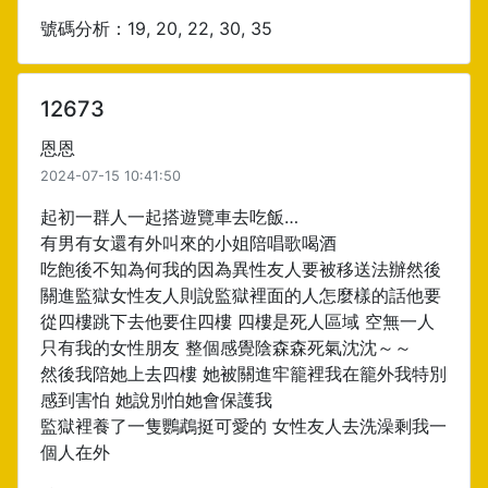
號碼分析：19, 20, 22, 30, 35
12673
恩恩
2024-07-15 10:41:50
起初一群人一起搭遊覽車去吃飯…
有男有女還有外叫來的小姐陪唱歌喝酒
吃飽後不知為何我的因為異性友人要被移送法辦然後
關進監獄女性友人則說監獄裡面的人怎麼樣的話他要
從四樓跳下去他要住四樓 四樓是死人區域 空無一人
只有我的女性朋友 整個感覺陰森森死氣沈沈～～
然後我陪她上去四樓 她被關進牢籠裡我在籠外我特別
感到害怕 她說別怕她會保護我
監獄裡養了一隻鸚鵡挺可愛的 女性友人去洗澡剩我一
個人在外