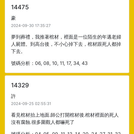
14475
豪
2024-09-30 17:35:27
夢到葬禮，我推著棺材，裡面是一位陌生的年邁老婦
人屍體。到高台後，不小心掉下去，棺材跟死人都掉
下去。
號碼分析：06, 08, 10, 11, 17, 34, 43
14329
許
2024-09-25 02:55:31
看見棺材抬上地面.師公打開棺材後.棺材裡面的死人
沒有腐蝕.很多圍觀人都嚇死了