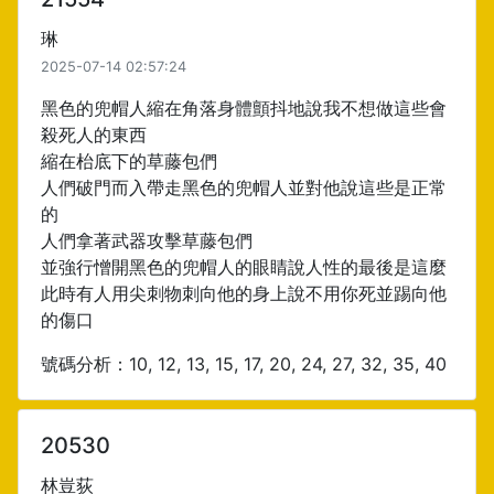
琳
2025-07-14 02:57:24
黑色的兜帽人縮在角落身體顫抖地說我不想做這些會
殺死人的東西
縮在枱底下的草藤包們
人們破門而入帶走黑色的兜帽人並對他說這些是正常
的
人們拿著武器攻擊草藤包們
並強行憎開黑色的兜帽人的眼睛說人性的最後是這麼
此時有人用尖刺物刺向他的身上說不用你死並踢向他
的傷口
號碼分析：10, 12, 13, 15, 17, 20, 24, 27, 32, 35, 40
20530
林豈荻