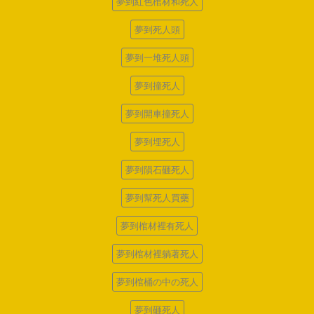
夢到紅色棺材和死人
夢到死人頭
夢到一堆死人頭
夢到撞死人
夢到開車撞死人
夢到埋死人
夢到隕石砸死人
夢到幫死人買藥
夢到棺材裡有死人
夢到棺材裡躺著死人
夢到棺桶の中の死人
夢到砸死人