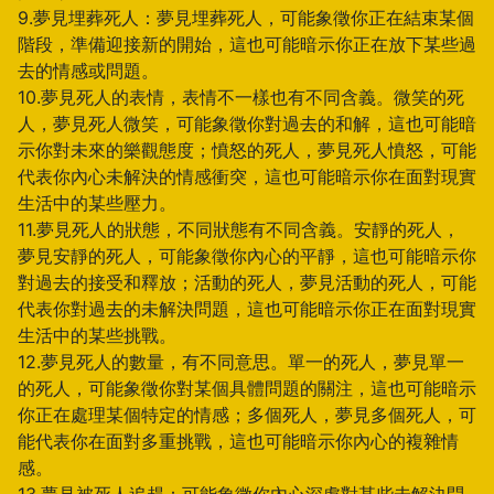
9.夢見埋葬死人：夢見埋葬死人，可能象徵你正在結束某個
階段，準備迎接新的開始，這也可能暗示你正在放下某些過
去的情感或問題。
10.夢見死人的表情，表情不一樣也有不同含義。微笑的死
人，夢見死人微笑，可能象徵你對過去的和解，這也可能暗
示你對未來的樂觀態度；憤怒的死人，夢見死人憤怒，可能
代表你內心未解決的情感衝突，這也可能暗示你在面對現實
生活中的某些壓力。
11.夢見死人的狀態，不同狀態有不同含義。安靜的死人，
夢見安靜的死人，可能象徵你內心的平靜，這也可能暗示你
對過去的接受和釋放；活動的死人，夢見活動的死人，可能
代表你對過去的未解決問題，這也可能暗示你正在面對現實
生活中的某些挑戰。
12.夢見死人的數量，有不同意思。單一的死人，夢見單一
的死人，可能象徵你對某個具體問題的關注，這也可能暗示
你正在處理某個特定的情感；多個死人，夢見多個死人，可
能代表你在面對多重挑戰，這也可能暗示你內心的複雜情
感。