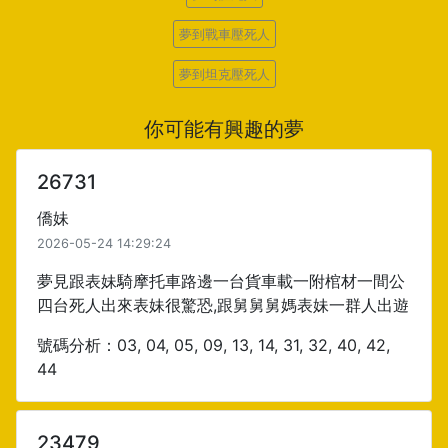
夢到戰車壓死人
夢到坦克壓死人
你可能有興趣的夢
26731
僑妹
2026-05-24 14:29:24
夢見跟表妹騎摩托車路邊一台貨車載一附棺材一間公
四台死人出來表妹很驚恐,跟舅舅舅媽表妹一群人出遊
號碼分析：03, 04, 05, 09, 13, 14, 31, 32, 40, 42,
44
23479