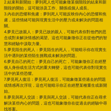
2.結束和新開始：夢到死人也可能象徵某個階段的結束和新
階段的開始，這可能涉及工作、關係或個人成長。
3.內在的恐懼和焦慮：夢到死人可能反映你內心的恐懼和焦
慮，這些情緒可能與現實生活中的壓力或未解決的問題相
關。
4.夢見已故親人：夢見已故的親人，可能代表你對他們的思
念或對未解決情感的渴望。這也可能象徵你正在從他們的智
慧和經驗中汲取力量。
5.夢見陌生的死人：夢見陌生的死人，可能暗示你在現實生
活中遇到的某些陌生挑戰或未解決的問題。
6.夢見自己的死亡：夢見自己的死亡，可能象徵你正在經歷
個人身份或生活方式的重大轉變，這也可能代表你對現實生
活中的某些恐懼。
7.夢見死人復活：夢見死人復活，可能象徵某些過去的問題
或情感再次浮現，這也可能暗示你正在經歷某種重生或新開
始。
8.夢見與死人交談：夢見與死人交談，可能代表你正在尋求
解決某些內心的問題，這也可能象徵你在從過去的經驗中尋
找答案。