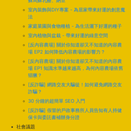
蘇馬蘇乳酪、納豆
室內裝飾與DIY專案 - 為居家帶來好運的創意魔
法
家庭菜園與食物種植 - 為生活灑下好運的種子
室內植物與盆栽 - 帶來好運的綠意空間
[反內容農場] 關於你知道卻又不知道的內容農
場 EP2 如何降低內容農場的影響力？
[反內容農場] 關於你知道卻又不知道的內容農
場 EP1 知識水準越來越高，為何內容農場依舊
猖獗？
[反詐騙] 網路交友大騙徒！如何避免網路交友
詐騙？
30 分鐘的超簡單 SEO 入門
[反詐騙] 假冒的戶政事務所人員告知有人持健
保卡與委託書補辦身分證
社會議題