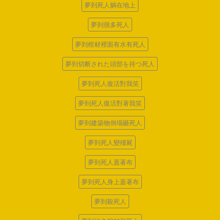
夢到死人躺在地上
夢到很多死人
夢到棺材裡面有水有死人
夢到切断された頭部を持つ死人
夢到死人復活對我笑
夢到死人復活對著我笑
夢到建築物倒塌砸死人
夢到死人變殭屍
夢到死人蓋著布
夢到死人身上蓋著布
夢到殺死人