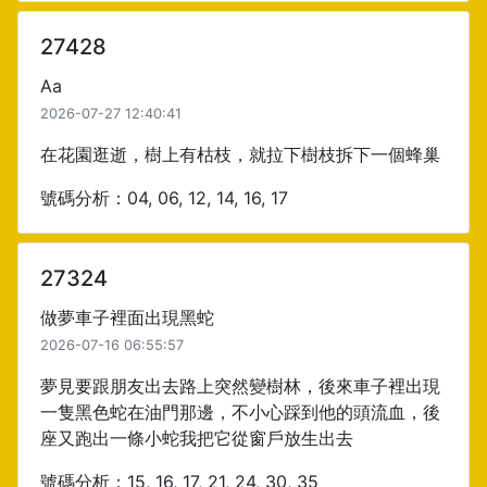
27428
Aa
2026-07-27 12:40:41
在花園逛逝，樹上有枯枝，就拉下樹枝拆下一個蜂巢
號碼分析：04, 06, 12, 14, 16, 17
27324
做夢車子裡面出現黑蛇
2026-07-16 06:55:57
夢見要跟朋友出去路上突然變樹林，後來車子裡出現
一隻黑色蛇在油門那邊，不小心踩到他的頭流血，後
座又跑出一條小蛇我把它從窗戶放生出去
號碼分析：15, 16, 17, 21, 24, 30, 35