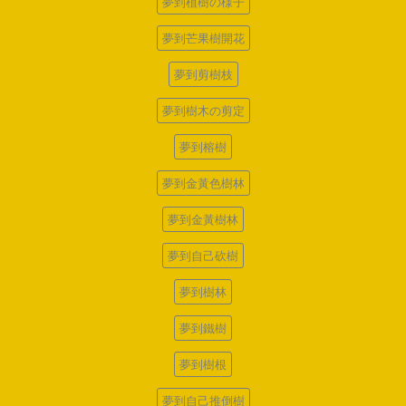
夢到植樹の様子
夢到芒果樹開花
夢到剪樹枝
夢到樹木の剪定
夢到榕樹
夢到金黃色樹林
夢到金黃樹林
夢到自己砍樹
夢到樹林
夢到鐵樹
夢到樹根
夢到自己推倒樹