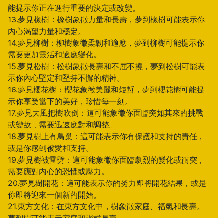
能提示你正在進行重要的決定或改變。
13.夢見橡樹：橡樹象徵力量和長壽，夢到橡樹可能表示你
內心渴望力量和穩定。
14.夢見柳樹：柳樹象徵柔韌和適應，夢到柳樹可能提示你
需要更加靈活和適應變化。
15.夢見松樹：松樹象徵長壽和不屈不撓，夢到松樹可能表
示你內心堅定和堅持不懈的精神。
16.夢見櫻花樹：櫻花象徵美麗和短暫，夢到櫻花樹可能提
示你享受當下的美好，珍惜每一刻。
17.夢見大風把樹吹倒：這可能象徵你面臨突如其來的挑戰
或變故，需要迅速應對和調整。
18.夢見樹上有鳥巢：這可能表示你有保護和支持的責任，
或是你感到被愛和支持。
19.夢見樹被雷劈：這可能象徵你面臨劇烈的變化或衝突，
需要應對內心的恐懼或壓力。
20.夢見樹開花：這可能表示你的努力即將開花結果，或是
你即將迎來一個新的開始。
21.東方文化：在東方文化中，樹象徵家庭、福氣和長壽。