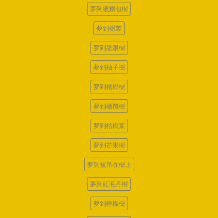
夢到猴麵包樹
夢到樹叢
夢到龍眼樹
夢到柚子樹
夢到檳榔樹
夢到橄欖樹
夢到枯樹葉
夢到芒果樹
夢到被吊在樹上
夢到紅毛丹樹
夢到檸檬樹