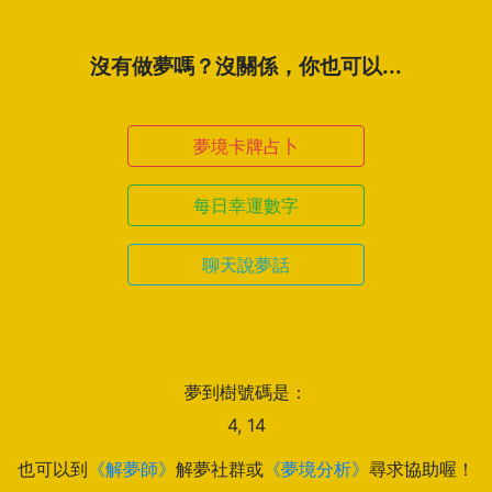
沒有做夢嗎？沒關係，你也可以...
夢境卡牌占卜
每日幸運數字
聊天說夢話
夢到樹號碼是：
4, 14
也可以到
《解夢師》
解夢社群或
《夢境分析》
尋求協助喔！