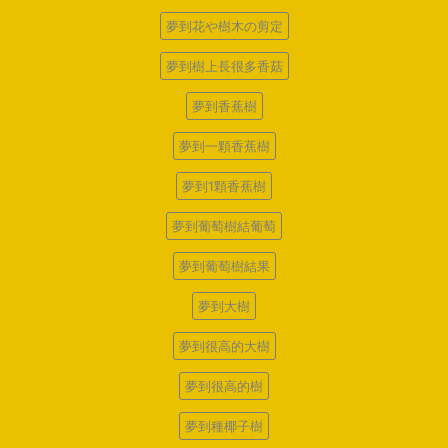
夢到花や樹木の剪定
夢到樹上長很多香菇
夢到香蕉樹
夢到一顆香蕉樹
夢到1顆香蕉樹
夢到葡萄樹結葡萄
夢到葡萄樹結果
夢到大樹
夢到很高的大樹
夢到很高的樹
夢到種椰子樹