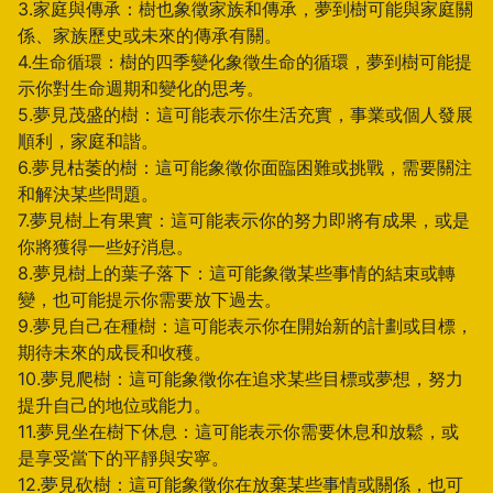
3.家庭與傳承：樹也象徵家族和傳承，夢到樹可能與家庭關
係、家族歷史或未來的傳承有關。
4.生命循環：樹的四季變化象徵生命的循環，夢到樹可能提
示你對生命週期和變化的思考。
5.夢見茂盛的樹：這可能表示你生活充實，事業或個人發展
順利，家庭和諧。
6.夢見枯萎的樹：這可能象徵你面臨困難或挑戰，需要關注
和解決某些問題。
7.夢見樹上有果實：這可能表示你的努力即將有成果，或是
你將獲得一些好消息。
8.夢見樹上的葉子落下：這可能象徵某些事情的結束或轉
變，也可能提示你需要放下過去。
9.夢見自己在種樹：這可能表示你在開始新的計劃或目標，
期待未來的成長和收穫。
10.夢見爬樹：這可能象徵你在追求某些目標或夢想，努力
提升自己的地位或能力。
11.夢見坐在樹下休息：這可能表示你需要休息和放鬆，或
是享受當下的平靜與安寧。
12.夢見砍樹：這可能象徵你在放棄某些事情或關係，也可