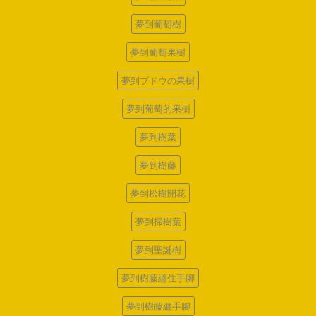
夢到葡萄樹
夢到葡萄果樹
夢到ブドウの果樹
夢到葡萄的果樹
夢到樹葉
夢到樹藤
夢到松樹開花
夢到掃樹葉
夢到聖誕樹
夢到樹藤纏住手腳
夢到樹藤纏手腳