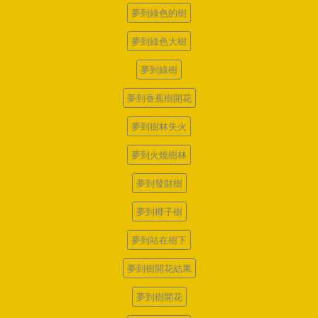
夢到綠色的樹
夢到綠色大樹
夢到綠樹
夢到香蕉樹開花
夢到樹林失火
夢到火燒樹林
夢到發財樹
夢到椰子樹
夢到站在樹下
夢到樹開花結果
夢到樹開花