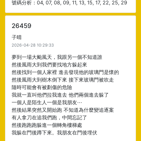
號碼分析：04, 07, 08, 09, 11, 13, 15, 17, 22, 25, 29
26459
子晴
2026-04-28 10:29:33
夢到一場大颱風天，我跟另一個不知道誰
然後風雨大到我們要找地方躲起來
然後找到一個人家裡 進去發現他的玻璃門是懷的
然後風雨大到樹木倒下來 接下來玻璃門被吹走
隨時可能會有被劃傷的危險
我就一直叫他們拉我進去 他們兩個進去躲了
一個人是陌生人一個是我朋友⋯
然後結果突然又開始跑 不知道為什麼變追逐案
有人拿刀在追我們跑，中間忘記了
然後跑跑跑躲進一個轉角樓梯處
我躲在門後蹲下來。我朋友在門後埋伏