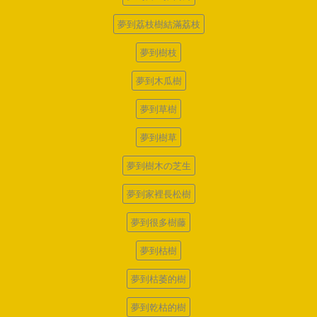
夢到荔枝樹結滿荔枝
夢到樹枝
夢到木瓜樹
夢到草樹
夢到樹草
夢到樹木の芝生
夢到家裡長松樹
夢到很多樹藤
夢到枯樹
夢到枯萎的樹
夢到乾枯的樹