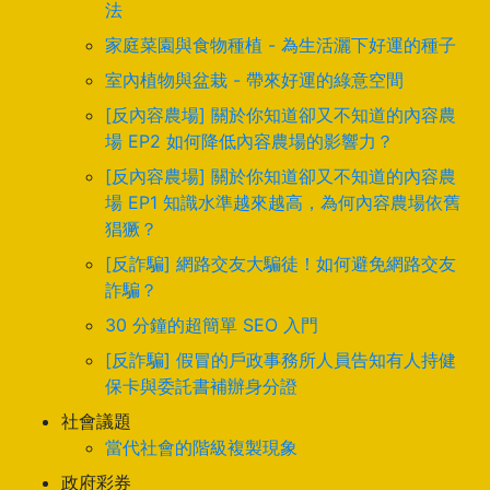
法
家庭菜園與食物種植 - 為生活灑下好運的種子
室內植物與盆栽 - 帶來好運的綠意空間
[反內容農場] 關於你知道卻又不知道的內容農
場 EP2 如何降低內容農場的影響力？
[反內容農場] 關於你知道卻又不知道的內容農
場 EP1 知識水準越來越高，為何內容農場依舊
猖獗？
[反詐騙] 網路交友大騙徒！如何避免網路交友
詐騙？
30 分鐘的超簡單 SEO 入門
[反詐騙] 假冒的戶政事務所人員告知有人持健
保卡與委託書補辦身分證
社會議題
當代社會的階級複製現象
政府彩券