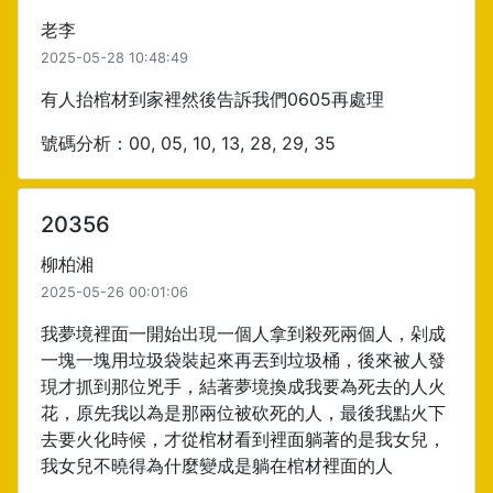
老李
2025-05-28 10:48:49
有人抬棺材到家裡然後告訴我們0605再處理
號碼分析：00, 05, 10, 13, 28, 29, 35
20356
柳柏湘
2025-05-26 00:01:06
我夢境裡面一開始出現一個人拿到殺死兩個人，剁成
一塊一塊用垃圾袋裝起來再丟到垃圾桶，後來被人發
現才抓到那位兇手，結著夢境換成我要為死去的人火
花，原先我以為是那兩位被砍死的人，最後我點火下
去要火化時候，才從棺材看到裡面躺著的是我女兒，
我女兒不曉得為什麼變成是躺在棺材裡面的人