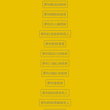
夢到雕花的棺材
夢到開棺材撿骨
夢到活人躺棺材
夢到紅色棺材和死人
夢到棺材發霉
夢到買自己的棺材
夢到三個紅色棺材
夢到3個紅色棺材
夢到推棺材
夢到棺材裡有死人
夢到棺材裡躺著死人