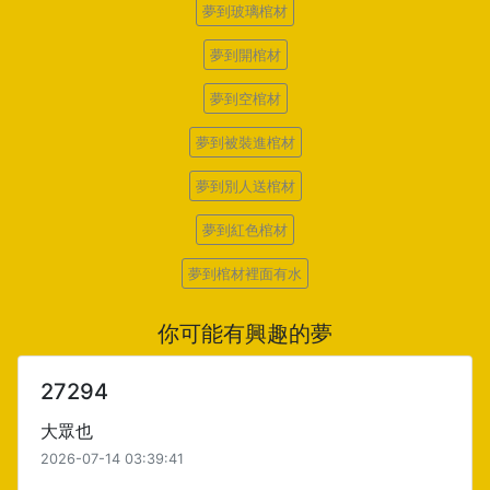
夢到玻璃棺材
夢到開棺材
夢到空棺材
夢到被裝進棺材
夢到別人送棺材
夢到紅色棺材
夢到棺材裡面有水
你可能有興趣的夢
27294
大眾也
2026-07-14 03:39:41