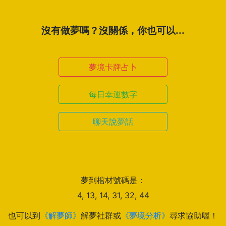
沒有做夢嗎？沒關係，你也可以...
夢境卡牌占卜
每日幸運數字
聊天說夢話
夢到棺材號碼是：
4, 13, 14, 31, 32, 44
也可以到
《解夢師》
解夢社群或
《夢境分析》
尋求協助喔！