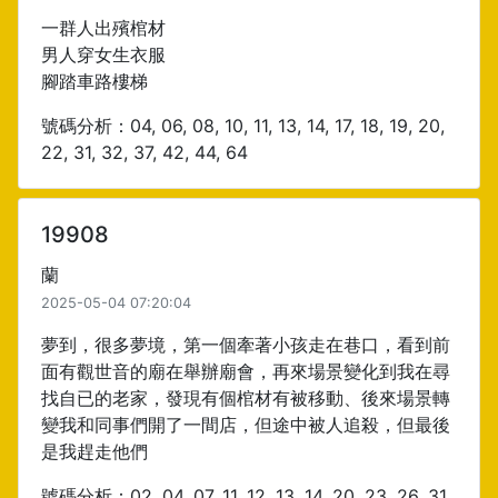
一群人出殯棺材
男人穿女生衣服
腳踏車路樓梯
號碼分析：04, 06, 08, 10, 11, 13, 14, 17, 18, 19, 20,
22, 31, 32, 37, 42, 44, 64
19908
蘭
2025-05-04 07:20:04
夢到，很多夢境，第一個牽著小孩走在巷口，看到前
面有觀世音的廟在舉辦廟會，再來場景變化到我在尋
找自已的老家，發現有個棺材有被移動、後來場景轉
變我和同事們開了一間店，但途中被人追殺，但最後
是我趕走他們
號碼分析：02, 04, 07, 11, 12, 13, 14, 20, 23, 26, 31,