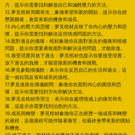
力，提示你需要找到解放自己和減輕壓力的方法。
12.夢見棺材周圍有光：象徵希望和新的開始，提示你在經
歷困難後，會迎來新的機會和成長。
13.內心的壓力與恐懼：夢見棺材反映了你內心的壓力和恐
懼，提示你需要找到解決這些情感問題的方法。
14.面對過去的傷痛：棺材象徵你在面對過去的傷痛和情感
問題，提示你需要勇敢面對和解決這些問題，才能前進。
15.接受現實與放下過去：夢見棺材也提示你要接受現實，
放下過去的負擔，才能迎接新的機會和挑戰。
16.夢見參觀殯儀館：表示你在反思自己的生活和過去，這
是一個自我反省和成長的過程。
17.夢見迷路在殯儀館間：象徵你在面對內心的困惑和恐
懼，提示你需要找到方向和解決方法。
18.夢見在棺材旁哭泣：表示你在處理情感上的痛苦和失
落，這提示你需要找到治愈的方法。
19.成長與轉變：夢見棺材象徵你正在經歷一個成長和轉變
的過程，這個過程可能伴隨著痛苦，但最終會帶來新的開始
和機會。