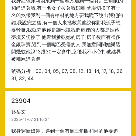
我身紅色穿新娘來到一個地方遇到一個有到三角眼的
和尚追著我,有一名女子拉著我逃離,夢境切換了有一
名凶煞帶我到一個有棺材的地方要我跪下說出我犯的
錯,我說完之後,有一個人來拯救我他說你對我孫子想
要幹嘛,我就問他你是誰他說我們這裡的人都是姓蔡,
夢境又切換了,他帶我參觀她的房子,房子後面有很多
金銀珠寶,遇到一個嘴巴受傷的人,我無意間問她樂透
開幾號他說13跟30一定會中,之後我不小心打破結界
被殭屍追著跑
號碼分析：03, 04, 05, 07, 08, 12, 13, 14, 17, 18, 26,
31, 32, 44
23904
蔡岳文
2025-11-07 21:10:34
我身穿新娘裝，遇到一個有倒三角眼和尚的他要追