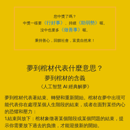
您中獎了嗎？
《行好事》
《助弱勢》
中獎一樣要
、持續
喔。
《做善事》
沒中也要多
喔。
秉持善心，回饋社會，富貴自然來！
夢到棺材代表什麼意思？
夢到棺材的含義
《人工智慧 AI 經典解夢》
夢到棺材代表著結束、轉變和重新開始。棺材在夢中出現可
能代表你在處理某個人生階段的結束，或者在面對某些內心
的恐懼和壓力：
1.結束與放下：棺材象徵著某個階段或某個問題的結束，提
示你需要放下過去的負擔，才能迎接新的開始。