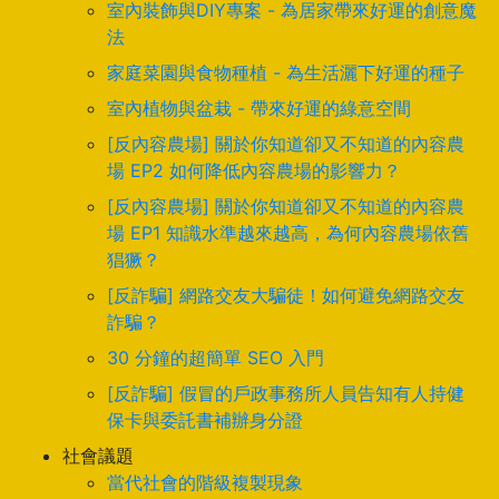
室內裝飾與DIY專案 - 為居家帶來好運的創意魔
法
家庭菜園與食物種植 - 為生活灑下好運的種子
室內植物與盆栽 - 帶來好運的綠意空間
[反內容農場] 關於你知道卻又不知道的內容農
場 EP2 如何降低內容農場的影響力？
[反內容農場] 關於你知道卻又不知道的內容農
場 EP1 知識水準越來越高，為何內容農場依舊
猖獗？
[反詐騙] 網路交友大騙徒！如何避免網路交友
詐騙？
30 分鐘的超簡單 SEO 入門
[反詐騙] 假冒的戶政事務所人員告知有人持健
保卡與委託書補辦身分證
社會議題
當代社會的階級複製現象