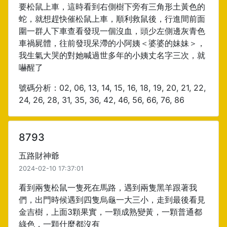
要松鼠上車，這時看到右側樹下旁有三角形土黃色的
蛇，就想趕快催松鼠上車，順利救鼠後，行進間前面
圍一群人下車查看發現一個沒血，頭少左側邊灰青色
車禍屍體，往前發現呆滯的小阿姨＜婆婆的妹妹＞，
我生氣大哭的對她喊過世多年的小姨丈名字三次，就
嚇醒了
號碼分析：02, 06, 13, 14, 15, 16, 18, 19, 20, 21, 22,
24, 26, 28, 31, 35, 36, 42, 46, 56, 66, 76, 86
8793
五路財神爺
2024-02-10 17:37:01
看到兩隻松鼠一隻死在馬路，遇到兩隻黑羊跟著我
們，出門時候遇到四隻烏龜一大三小，走到最後看見
金吉樹，上面3顆果實，一顆成熟變黃，一顆普通都
綠色，一顆什麼都沒有