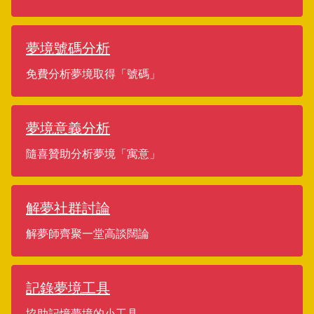
夢境號碼分析
免費分析夢境取得「號碼」
夢境意義分析
隨喜贊助分析夢境「寓意」
解夢社群討論
解夢師齊聚一堂高談闊論
記錄夢境工具
協助記憶夢境的小工具