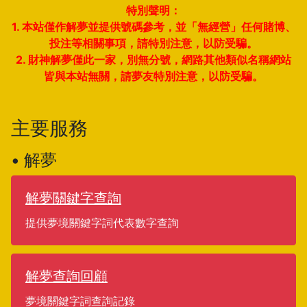
特別聲明：
1. 本站僅作解夢並提供號碼參考，並「無經營」任何賭博、
投注等相關事項，請特別注意，以防受騙。
2. 財神解夢僅此一家，別無分號，網路其他類似名稱網站
皆與本站無關，請夢友特別注意，以防受騙。
主要服務
• 解夢
解夢關鍵字查詢
提供夢境關鍵字詞代表數字查詢
解夢查詢回顧
夢境關鍵字詞查詢記錄