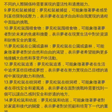
不同的人際關係時需要展現的靈活性和適應能力。
9.夢見松鼠被捕捉：夢見松鼠被捕捉，可能象徵著夢者感受
到某些限制或壓力，表示夢者在追求自由和自我實現的過程
中面臨的挑戰。
10.夢見松鼠囤積食物：夢見松鼠囤積食物，可能象徵著夢
者對於未來的焦慮和擔憂，表示夢者在現實生活中對於資源
和財務安全的重視。
11.夢見松鼠在公園或森林：夢見松鼠在公園或森林，可能
象徵著夢者對於自然和自由的渴望，表示夢者希望能夠更多
地接觸大自然和享受戶外活動。
12.夢見松鼠追逐：夢見松鼠追逐，可能象徵著夢者在生活
中追求某些目標或夢想，表示夢者在努力實現自己目標的過
程中展現的動力和熱情。
13.夢見松鼠在樹洞裡：夢見松鼠在樹洞裡，可能象徵著夢
者在尋找安全和避風港，表示夢者在面對挑戰時需要找到一
個可以讓自己感到安全和舒適的地方。
14.夢見松鼠和幼崽：夢見松鼠和幼崽，可能象徵著夢者對
於家庭和後代的關愛，表示夢者對於照顧和培育下一代的重