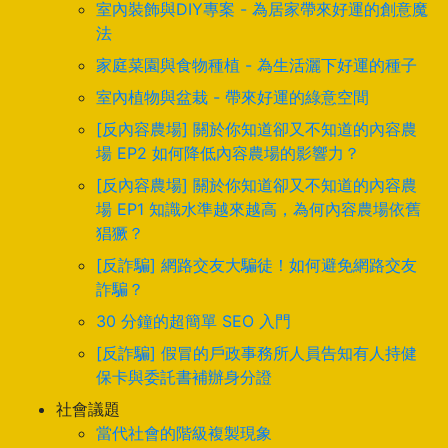
室內裝飾與DIY專案 - 為居家帶來好運的創意魔
法
家庭菜園與食物種植 - 為生活灑下好運的種子
室內植物與盆栽 - 帶來好運的綠意空間
[反內容農場] 關於你知道卻又不知道的內容農
場 EP2 如何降低內容農場的影響力？
[反內容農場] 關於你知道卻又不知道的內容農
場 EP1 知識水準越來越高，為何內容農場依舊
猖獗？
[反詐騙] 網路交友大騙徒！如何避免網路交友
詐騙？
30 分鐘的超簡單 SEO 入門
[反詐騙] 假冒的戶政事務所人員告知有人持健
保卡與委託書補辦身分證
社會議題
當代社會的階級複製現象