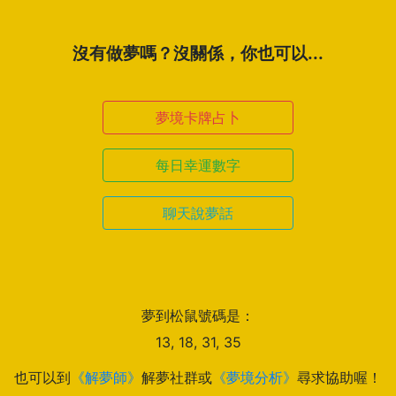
沒有做夢嗎？沒關係，你也可以...
夢境卡牌占卜
每日幸運數字
聊天說夢話
夢到松鼠號碼是：
13, 18, 31, 35
也可以到
《解夢師》
解夢社群或
《夢境分析》
尋求協助喔！