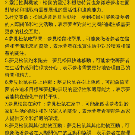
2.靈活性與機敏：松鼠的靈活和機敏特質也象徵著夢者在面
對變化和挑戰時需要展現的靈活性和適應能力。
3.社交關係：松鼠通常是群居動物，夢到松鼠可能象徵夢者
的人際關係和社交活動，表示夢者對於社交圈的關注或需要
更多的社交互動。
4.夢見松鼠吃堅果：夢見松鼠吃堅果，可能象徵著夢者在儲
備和準備未來的資源，表示夢者在現實生活中對於積累和儲
蓄的關注。
5.夢見松鼠跑來跑去：夢見松鼠快速移動，可能象徵著夢者
在生活中感到忙碌或分心，表示夢者需要更好地管理自己的
時間和精力。
6.夢見松鼠在樹上跳躍：夢見松鼠在樹上跳躍，可能象徵著
夢者在追求目標和夢想時展現的靈活性和適應能力，表示夢
者能夠在變化中保持平衡。
7.夢見松鼠在家中：夢見松鼠在家中，可能象徵著夢者對於
家庭生活的關注和對於家人的關愛，表示夢者希望能夠為家
人提供安全和舒適的環境。
8.夢見松鼠與其他動物互動：夢見松鼠與其他動物互動，可
能象徵著夢者在人際關係中的互動和協調，表示夢者在處理