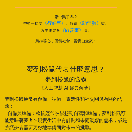
您中獎了嗎？
《行好事》
《助弱勢》
中獎一樣要
、持續
喔。
《做善事》
沒中也要多
喔。
秉持善心，回饋社會，富貴自然來！
夢到松鼠代表什麼意思？
夢到松鼠的含義
《人工智慧 AI 經典解夢》
夢到松鼠通常有儲備、準備、靈活性和社交關係有關的含
義：
1.儲備與準備：松鼠經常被聯想到儲藏和準備，夢到松鼠可
能意味著夢者在現實生活中有計劃和未雨綢繆的需求，或是
強調夢者需要更好地準備面對未來的挑戰。