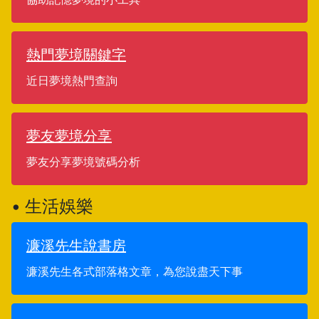
熱門夢境關鍵字
近日夢境熱門查詢
夢友夢境分享
夢友分享夢境號碼分析
• 生活娛樂
濂溪先生說書房
濂溪先生各式部落格文章，為您說盡天下事