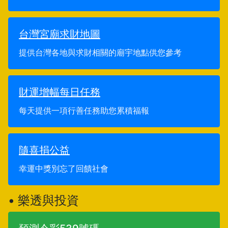
台灣宮廟求財地圖
提供台灣各地與求財相關的廟宇地點供您參考
財運增幅每日任務
每天提供一項行善任務助您累積福報
隨喜捐公益
幸運中獎別忘了回饋社會
• 樂透與投資