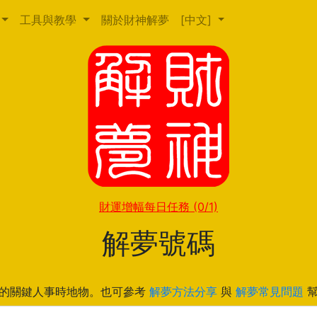
工具與教學
關於財神解夢
[中文]
財運增幅每日任務
(0/1)
解夢號碼
的關鍵人事時地物。也可參考
解夢方法分享
與
解夢常見問題
幫