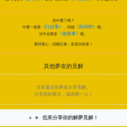
您中獎了嗎？
《行好事》
《助弱勢》
中獎一樣要
、持續
喔。
《做善事》
沒中也要多
喔。
秉持善心，回饋社會，富貴自然來！
其他夢友的見解
目前還沒有夢友分享見解。
分享您的看法，成為第一人！
也來分享你的解夢見解！