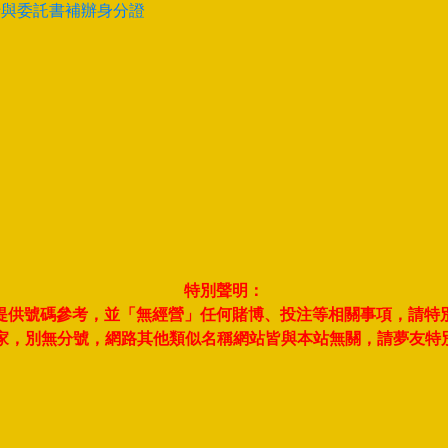
卡與委託書補辦身分證
特別聲明：
夢並提供號碼參考，並「無經營」任何賭博、投注等相關事項，請特
此一家，別無分號，網路其他類似名稱網站皆與本站無關，請夢友特