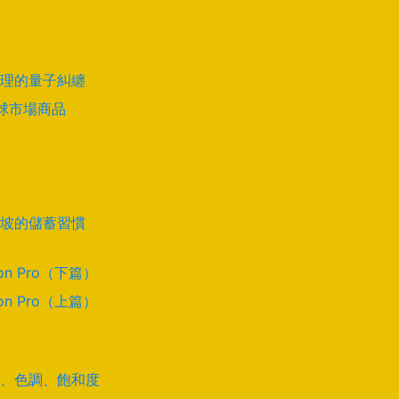
理的量子糾纏
全球市場商品
坡的儲蓄習慣
on Pro（下篇）
on Pro（上篇）
道、色調、飽和度