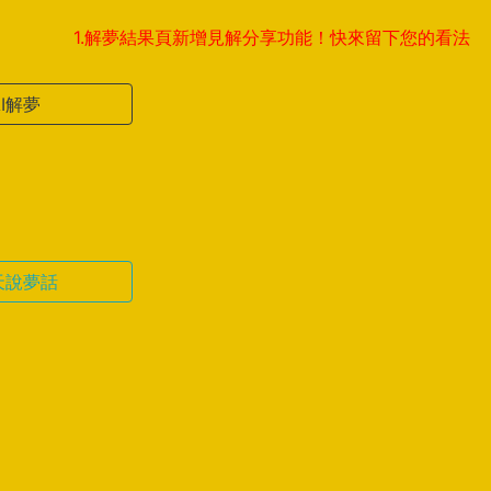
1.解夢結果頁新增見解分享功能！快來留下您的看法，與全球夢
AI解夢
天說夢話