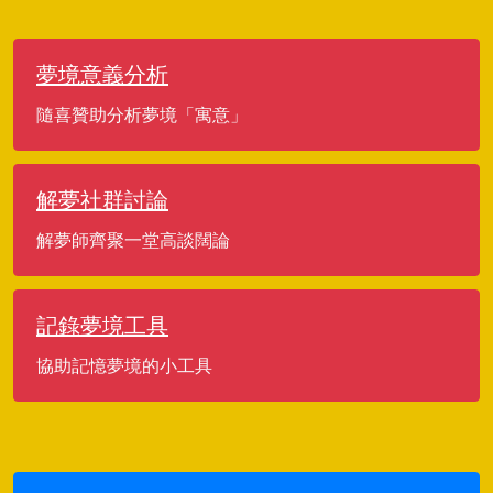
夢境意義分析
隨喜贊助分析夢境「寓意」
解夢社群討論
解夢師齊聚一堂高談闊論
記錄夢境工具
協助記憶夢境的小工具