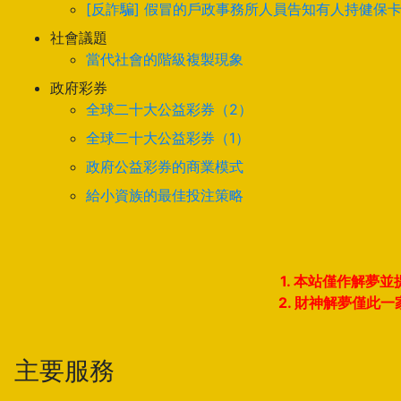
[反詐騙] 假冒的戶政事務所人員告知有人持健保
社會議題
當代社會的階級複製現象
政府彩券
全球二十大公益彩券（2）
全球二十大公益彩券（1）
政府公益彩券的商業模式
給小資族的最佳投注策略
1. 本站僅作解
2. 財神解夢僅
主要服務