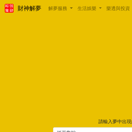
財神解夢
解夢服務
生活娛樂
樂透與投資
請輸入夢中出現