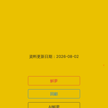
資料更新日期：2026-08-02
1.解夢
解夢
回顧
AI解夢