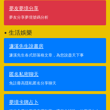
夢友夢境分享
夢友分享夢境號碼分析
• 生活娛樂
濂溪先生說書房
濂溪先生各式部落格文章，為您說盡天下事
匿名私密聊天
免註冊高隱私匿名分享聊天
夢境卡牌占卜