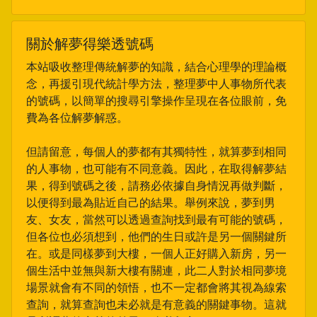
關於解夢得樂透號碼
本站吸收整理傳統解夢的知識，結合心理學的理論概
念，再援引現代統計學方法，整理夢中人事物所代表
的號碼，以簡單的搜尋引擎操作呈現在各位眼前，免
費為各位解夢解惑。
但請留意，每個人的夢都有其獨特性，就算夢到相同
的人事物，也可能有不同意義。因此，在取得解夢結
果，得到號碼之後，請務必依據自身情況再做判斷，
以便得到最為貼近自己的結果。舉例來說，夢到男
友、女友，當然可以透過查詢找到最有可能的號碼，
但各位也必須想到，他們的生日或許是另一個關鍵所
在。或是同樣夢到大樓，一個人正好購入新房，另一
個生活中並無與新大樓有關連，此二人對於相同夢境
場景就會有不同的領悟，也不一定都會將其視為線索
查詢，就算查詢也未必就是有意義的關鍵事物。這就