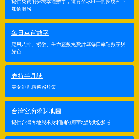
提供免費的夢境幸運數字，還有全球唯一的夢境占卜
加值服務
每日幸運數字
應用八卦、紫微、生命靈數免費計算每日幸運數字與
顏色
表特半月誌
美女帥哥精選照片集
台灣宮廟求財地圖
提供台灣各地與求財相關的廟宇地點供您參考