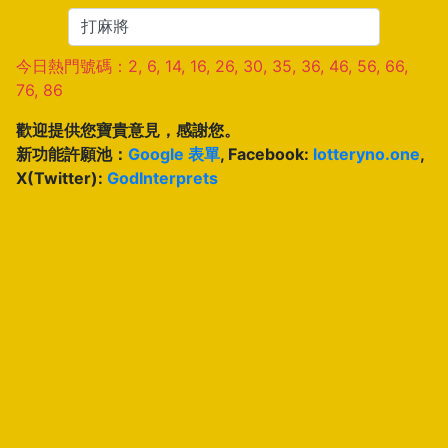
今日熱門號碼：2, 6, 14, 16, 26, 30, 35, 36, 46, 56, 66,
76, 86
歡迎提供您寶貴意見，感謝您。
新功能許願池：
Google 表單
, Facebook:
lotteryno.one
,
X(Twitter):
GodInterprets