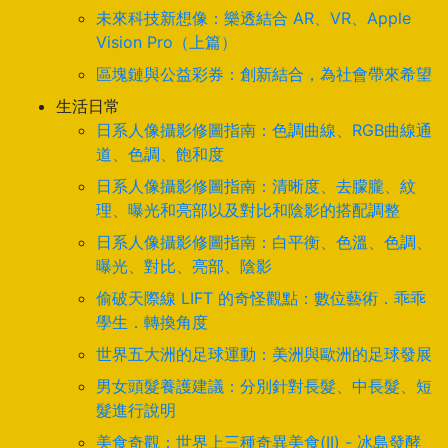
未來科技新想像：樂透結合 AR、VR、Apple
Vision Pro（上篇）
區塊鏈與公益彩券：創新結合，為社會帶來希望
生活日常
日系人像攝影修圖指南：色調曲線、RGB曲線通
道、色調、飽和度
日系人像攝影修圖指南：清晰度、去朦朧、紋
理、曝光和亮部以及對比和陰影的搭配調整
日系人像攝影修圖指南：白平衡、色溫、色調、
曝光、對比、亮部、陰影
偷破天際線 LIFT 的奇怪觀點：數位藝術．乖乖
學生．轉換角度
世界五大洲的足球運動：美洲與歐洲的足球發展
男女頭髮養護建議：分別針對長髮、中長髮、短
髮進行說明
美食奇觀：世界上三種奇異美食(II) - 冰島發酵