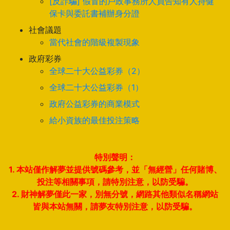
[反詐騙] 假冒的戶政事務所人員告知有人持健
保卡與委託書補辦身分證
社會議題
當代社會的階級複製現象
政府彩券
全球二十大公益彩券（2）
全球二十大公益彩券（1）
政府公益彩券的商業模式
給小資族的最佳投注策略
特別聲明：
1. 本站僅作解夢並提供號碼參考，並「無經營」任何賭博、
投注等相關事項，請特別注意，以防受騙。
2. 財神解夢僅此一家，別無分號，網路其他類似名稱網站
皆與本站無關，請夢友特別注意，以防受騙。