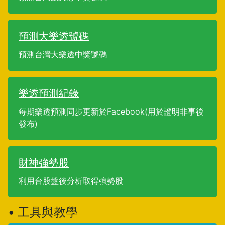
預測大樂透號碼
預測台灣大樂透中獎號碼
樂透預測紀錄
每期樂透預測同步更新於Facebook(用於證明非事後
發布)
財神強勢股
利用台股盤後分析取得強勢股
• 工具與教學