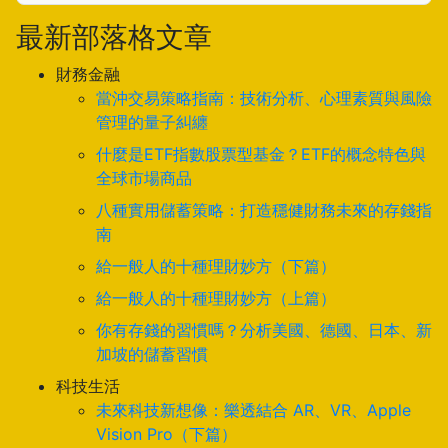
最新部落格文章
財務金融
當沖交易策略指南：技術分析、心理素質與風險
管理的量子糾纏
什麼是ETF指數股票型基金？ETF的概念特色與
全球市場商品
八種實用儲蓄策略：打造穩健財務未來的存錢指
南
給一般人的十種理財妙方（下篇）
給一般人的十種理財妙方（上篇）
你有存錢的習慣嗎？分析美國、德國、日本、新
加坡的儲蓄習慣
科技生活
未來科技新想像：樂透結合 AR、VR、Apple
Vision Pro（下篇）