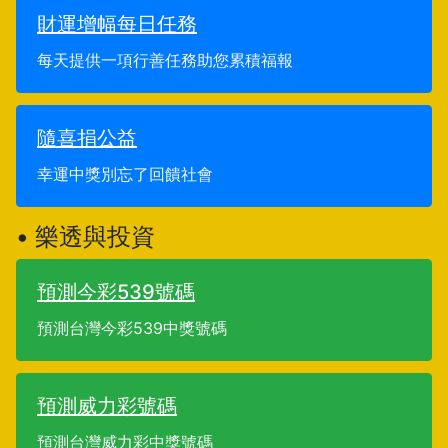
財運增幅每日任務
每天提供一項行善任務助您累積福報
隨喜捐公益
幸運中獎別忘了回饋社會
• 樂透與投資
預測今彩539號碼
預測台灣今彩539中獎號碼
預測威力彩號碼
預測台灣威力彩中獎號碼