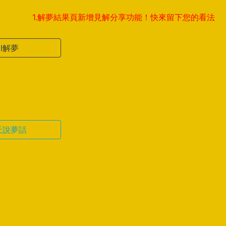
1.解夢結果頁新增見解分享功能！快來留下您的看法，與全球夢
AI解夢
天說夢話