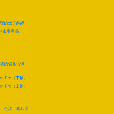
理的量子糾纏
全球市場商品
坡的儲蓄習慣
on Pro（下篇）
on Pro（上篇）
道、色調、飽和度