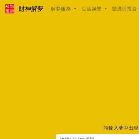
財神解夢
解夢服務
生活娛樂
樂透與投資
請輸入夢中出現