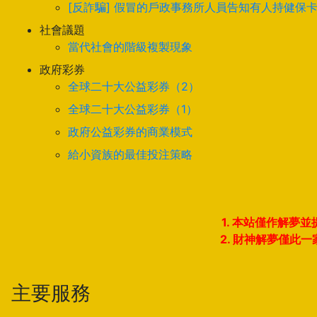
[反詐騙] 假冒的戶政事務所人員告知有人持健保
社會議題
當代社會的階級複製現象
政府彩券
全球二十大公益彩券（2）
全球二十大公益彩券（1）
政府公益彩券的商業模式
給小資族的最佳投注策略
1. 本站僅作解
2. 財神解夢僅
主要服務