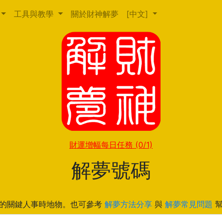
工具與教學
關於財神解夢
[中文]
財運增幅每日任務
(0/1)
解夢號碼
的關鍵人事時地物。也可參考
解夢方法分享
與
解夢常見問題
幫