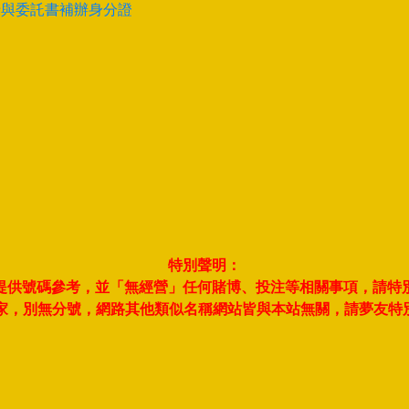
卡與委託書補辦身分證
特別聲明：
夢並提供號碼參考，並「無經營」任何賭博、投注等相關事項，請特
此一家，別無分號，網路其他類似名稱網站皆與本站無關，請夢友特