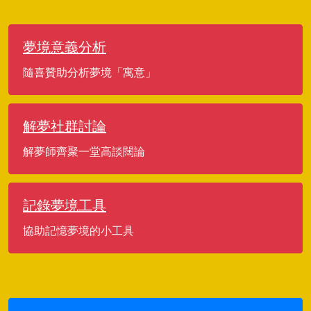
夢境意義分析
隨喜贊助分析夢境「寓意」
解夢社群討論
解夢師齊聚一堂高談闊論
記錄夢境工具
協助記憶夢境的小工具