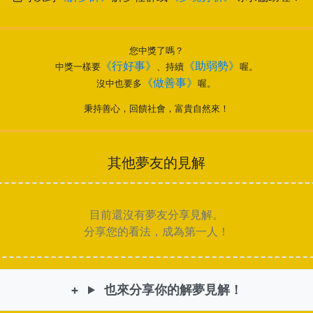
您中獎了嗎？
《行好事》
《助弱勢》
中獎一樣要
、持續
喔。
《做善事》
沒中也要多
喔。
秉持善心，回饋社會，富貴自然來！
其他夢友的見解
目前還沒有夢友分享見解。
分享您的看法，成為第一人！
也來分享你的解夢見解！