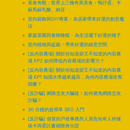
美食奇觀：世界上三種奇異美食 - 鴨仔蛋、卡
蘇馬蘇乳酪、納豆
室內裝飾與DIY專案 - 為居家帶來好運的創意魔
法
家庭菜園與食物種植 - 為生活灑下好運的種子
室內植物與盆栽 - 帶來好運的綠意空間
[反內容農場] 關於你知道卻又不知道的內容農
場 EP2 如何降低內容農場的影響力？
[反內容農場] 關於你知道卻又不知道的內容農
場 EP1 知識水準越來越高，為何內容農場依舊
猖獗？
[反詐騙] 網路交友大騙徒！如何避免網路交友
詐騙？
30 分鐘的超簡單 SEO 入門
[反詐騙] 假冒的戶政事務所人員告知有人持健
保卡與委託書補辦身分證