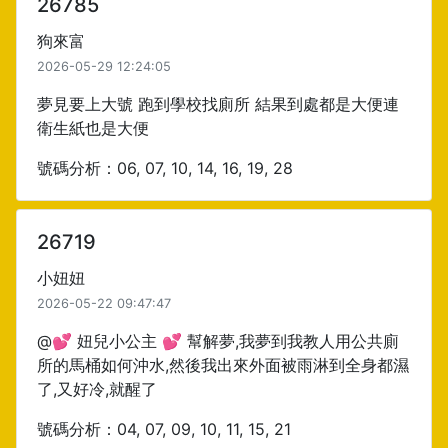
26785
狗來富
2026-05-29 12:24:05
夢見要上大號 跑到學校找廁所 結果到處都是大便連
衛生紙也是大便
號碼分析：06, 07, 10, 14, 16, 19, 28
26719
小妞妞
2026-05-22 09:47:47
@💕 妞兒小公主 💕 幫解夢,我夢到我教人用公共廁
所的馬桶如何沖水,然後我出來外面被雨淋到全身都濕
了,又好冷,就醒了
號碼分析：04, 07, 09, 10, 11, 15, 21