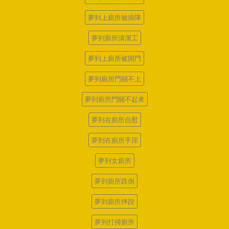
夢到上廁所被插隊
夢到廁所清潔工
夢到上廁所被開門
夢到廁所門關不上
夢到廁所門關不起來
夢到在廁所自慰
夢到在廁所手淫
夢到女廁所
夢到廁所跌倒
夢到廁所摔跤
夢到打掃廁所