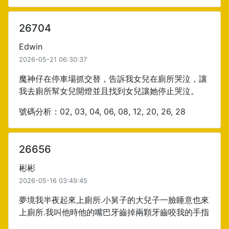
26704
Edwin
2026-05-21 06:30:37
魔神仔在停車場抓交替，告訴我女兒在廁所哭泣，讓
我去廁所幫女兒開燈並且找到女兒讓她停止哭泣。
號碼分析：02, 03, 04, 06, 08, 12, 20, 26, 28
26656
彬彬
2026-05-16 03:49:45
夢境我半夜起來上廁所.小舅子的大兒子一臉睡意也來
上廁所.我叫他時他的嘴巴牙齒掉兩顆牙齒咬我的手指