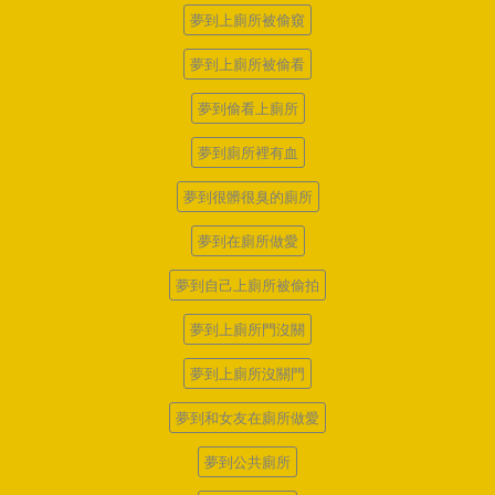
夢到上廁所被偷窺
夢到上廁所被偷看
夢到偷看上廁所
夢到廁所裡有血
夢到很髒很臭的廁所
夢到在廁所做愛
夢到自己上廁所被偷拍
夢到上廁所門沒關
夢到上廁所沒關門
夢到和女友在廁所做愛
夢到公共廁所