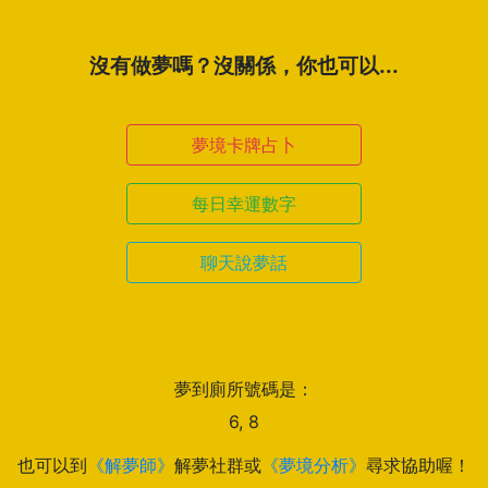
沒有做夢嗎？沒關係，你也可以...
夢境卡牌占卜
每日幸運數字
聊天說夢話
夢到廁所號碼是：
6, 8
也可以到
《解夢師》
解夢社群或
《夢境分析》
尋求協助喔！