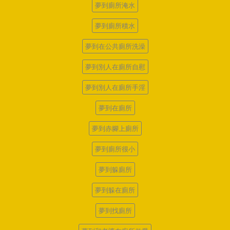
夢到廁所淹水
夢到廁所積水
夢到在公共廁所洗澡
夢到別人在廁所自慰
夢到別人在廁所手淫
夢到在廁所
夢到赤腳上廁所
夢到廁所很小
夢到躲廁所
夢到躲在廁所
夢到找廁所