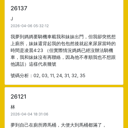
26137
J
2026-04-06 05:32:12
我夢到媽媽要騎機車載我和妹妹出門，但我卻突然想
上廁所，妹妹還背起我的包包然後就起來尿尿當時的
時間是凌晨4:23 （但實際情況媽媽已經沒辦法騎機
車，我和妹妹沒有再聯絡，因為他不孝順我也不想跟
他講話）這樣代表幾號
號碼分析：02, 03, 11, 24, 31, 32, 35
26121
林
2026-04-04 18:31:06
夢到自己在廁所蹲馬桶，大便大到馬桶都滿了，