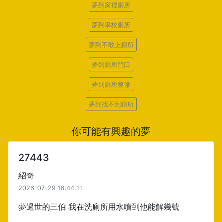
夢到家裡廁所
夢到學校廁所
夢到不敢上廁所
夢到廁所門口
夢到廁所整修
夢到找不到廁所
你可能有興趣的夢
27443
紹奇
2026-07-29 16:44:11
夢過世的三伯 我在洗廁所用水噴到他能解幾號