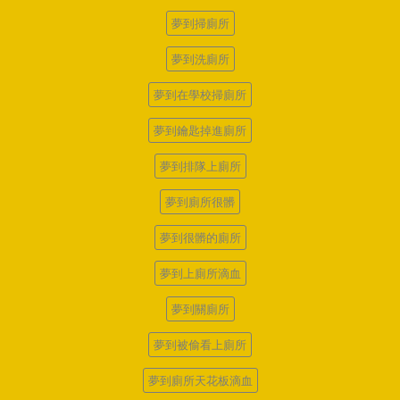
夢到掃廁所
夢到洗廁所
夢到在學校掃廁所
夢到鑰匙掉進廁所
夢到排隊上廁所
夢到廁所很髒
夢到很髒的廁所
夢到上廁所滴血
夢到關廁所
夢到被偷看上廁所
夢到廁所天花板滴血