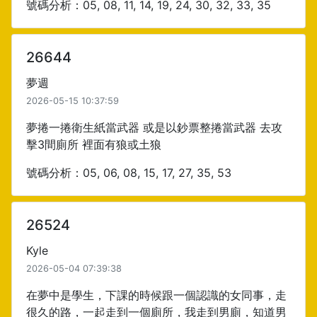
號碼分析：05, 08, 11, 14, 19, 24, 30, 32, 33, 35
26644
夢週
2026-05-15 10:37:59
夢捲一捲衛生紙當武器 或是以鈔票整捲當武器 去攻
擊3間廁所 裡面有狼或土狼
號碼分析：05, 06, 08, 15, 17, 27, 35, 53
26524
Kyle
2026-05-04 07:39:38
在夢中是學生，下課的時候跟一個認識的女同事，走
很久的路，一起走到一個廁所，我走到男廁，知道男