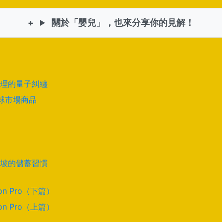
關於「嬰兒」，也來分享你的見解！
理的量子糾纏
全球市場商品
坡的儲蓄習慣
on Pro（下篇）
on Pro（上篇）