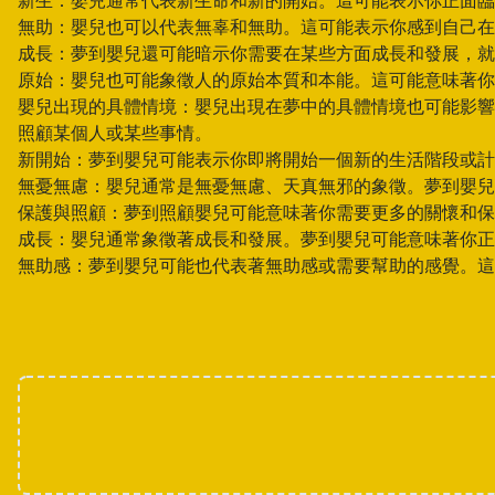
新生：嬰兒通常代表新生命和新的開始。這可能表示你正面臨
無助：嬰兒也可以代表無辜和無助。這可能表示你感到自己在
成長：夢到嬰兒還可能暗示你需要在某些方面成長和發展，就
原始：嬰兒也可能象徵人的原始本質和本能。這可能意味著你
嬰兒出現的具體情境：嬰兒出現在夢中的具體情境也可能影響
照顧某個人或某些事情。
新開始：夢到嬰兒可能表示你即將開始一個新的生活階段或計
無憂無慮：嬰兒通常是無憂無慮、天真無邪的象徵。夢到嬰兒
保護與照顧：夢到照顧嬰兒可能意味著你需要更多的關懷和保
成長：嬰兒通常象徵著成長和發展。夢到嬰兒可能意味著你正
無助感：夢到嬰兒可能也代表著無助感或需要幫助的感覺。這