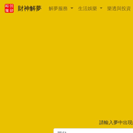
財神解夢
解夢服務
生活娛樂
樂透與投資
請輸入夢中出現