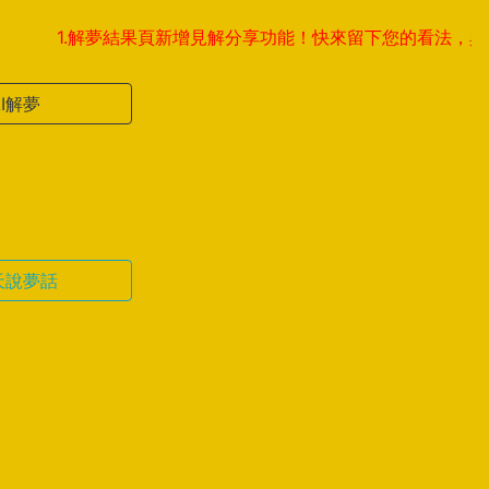
1.解夢結果頁新增見解分享功能！快來留下您的看法，與全球夢友
AI解夢
天說夢話