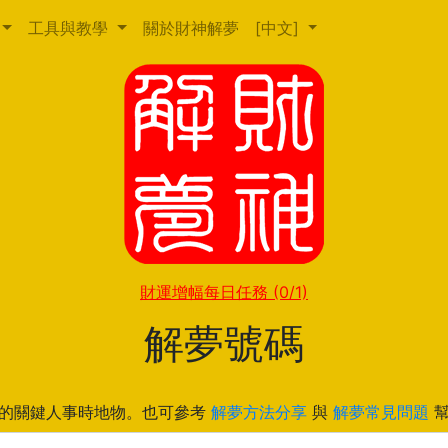
工具與教學
關於財神解夢
[中文]
財運增幅每日任務
(0/1)
解夢號碼
的關鍵人事時地物。也可參考
解夢方法分享
與
解夢常見問題
幫