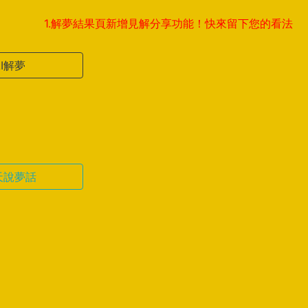
1.解夢結果頁新增見解分享功能！快來留下您的看法，與全球夢
AI解夢
天說夢話