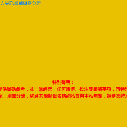
卡與委託書補辦身分證
特別聲明：
夢並提供號碼參考，並「無經營」任何賭博、投注等相關事項，請特
此一家，別無分號，網路其他類似名稱網站皆與本站無關，請夢友特