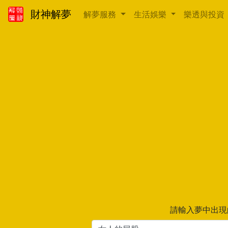
財神解夢
解夢服務
生活娛樂
樂透與投資
請輸入夢中出現