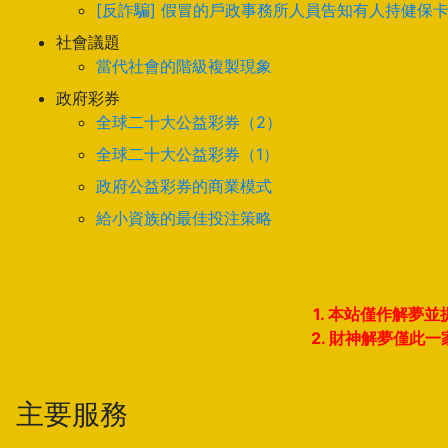
[反詐騙] 假冒的戶政事務所人員告知有人持健保
社會議題
當代社會的階級複製現象
政府彩券
全球二十大公益彩券（2）
全球二十大公益彩券（1）
政府公益彩券的商業模式
給小資族的最佳投注策略
1. 本站僅作解
2. 財神解夢僅
主要服務