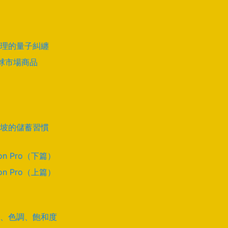
理的量子糾纏
全球市場商品
坡的儲蓄習慣
on Pro（下篇）
on Pro（上篇）
道、色調、飽和度