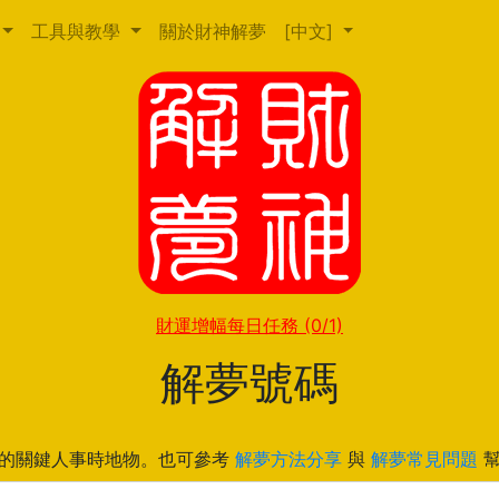
工具與教學
關於財神解夢
[中文]
財運增幅每日任務
(0/1)
解夢號碼
的關鍵人事時地物。也可參考
解夢方法分享
與
解夢常見問題
幫