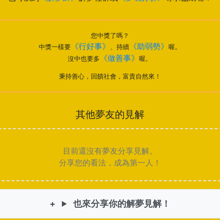
您中獎了嗎？
《行好事》
《助弱勢》
中獎一樣要
、持續
喔。
《做善事》
沒中也要多
喔。
秉持善心，回饋社會，富貴自然來！
其他夢友的見解
目前還沒有夢友分享見解。
分享您的看法，成為第一人！
也來分享你的解夢見解！