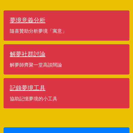
夢境意義分析
隨喜贊助分析夢境「寓意」
解夢社群討論
解夢師齊聚一堂高談闊論
記錄夢境工具
協助記憶夢境的小工具