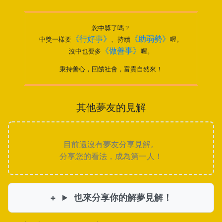
您中獎了嗎？
《行好事》
《助弱勢》
中獎一樣要
、持續
喔。
《做善事》
沒中也要多
喔。
秉持善心，回饋社會，富貴自然來！
其他夢友的見解
目前還沒有夢友分享見解。
分享您的看法，成為第一人！
也來分享你的解夢見解！