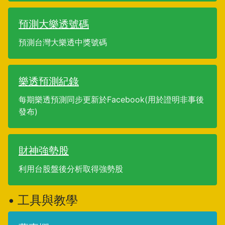
預測大樂透號碼
預測台灣大樂透中獎號碼
樂透預測紀錄
每期樂透預測同步更新於Facebook(用於證明非事後
發布)
財神強勢股
利用台股盤後分析取得強勢股
• 工具與教學