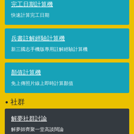
完工日期計算機
快速計算完工日期
兵書註解經驗計算機
新三國志手機版專用註解經驗計算機
顏值計算機
免上傳照片線上即時計算顏值
• 社群
解夢社群討論
解夢師齊聚一堂高談闊論