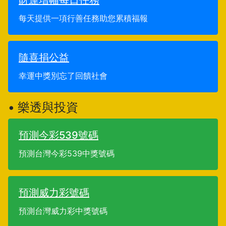
財運增幅每日任務
每天提供一項行善任務助您累積福報
隨喜捐公益
幸運中獎別忘了回饋社會
• 樂透與投資
預測今彩539號碼
預測台灣今彩539中獎號碼
預測威力彩號碼
預測台灣威力彩中獎號碼