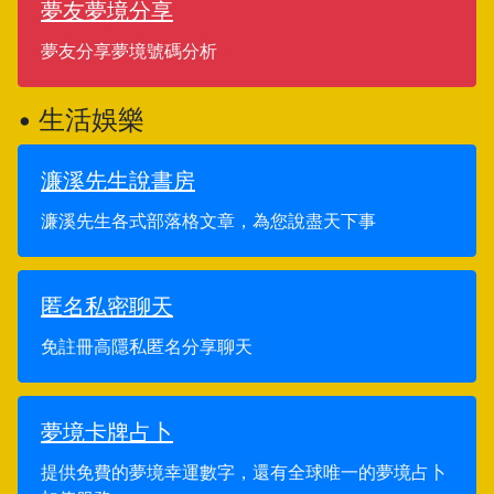
夢友夢境分享
夢友分享夢境號碼分析
• 生活娛樂
濂溪先生說書房
濂溪先生各式部落格文章，為您說盡天下事
匿名私密聊天
免註冊高隱私匿名分享聊天
夢境卡牌占卜
提供免費的夢境幸運數字，還有全球唯一的夢境占卜