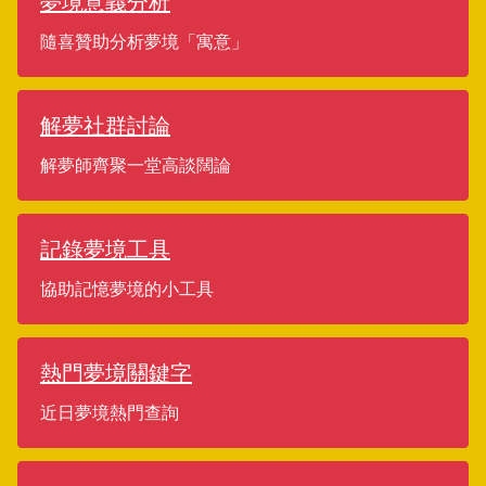
夢境意義分析
隨喜贊助分析夢境「寓意」
解夢社群討論
解夢師齊聚一堂高談闊論
記錄夢境工具
協助記憶夢境的小工具
熱門夢境關鍵字
近日夢境熱門查詢