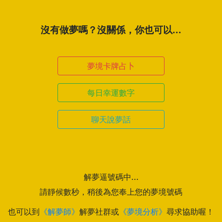
沒有做夢嗎？沒關係，你也可以...
夢境卡牌占卜
每日幸運數字
聊天說夢話
解夢逼號碼中...
請靜候數秒，稍後為您奉上您的夢境號碼
也可以到
《解夢師》
解夢社群或
《夢境分析》
尋求協助喔！