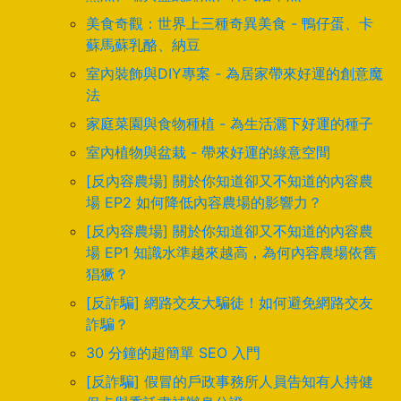
美食奇觀：世界上三種奇異美食 - 鴨仔蛋、卡
蘇馬蘇乳酪、納豆
室內裝飾與DIY專案 - 為居家帶來好運的創意魔
法
家庭菜園與食物種植 - 為生活灑下好運的種子
室內植物與盆栽 - 帶來好運的綠意空間
[反內容農場] 關於你知道卻又不知道的內容農
場 EP2 如何降低內容農場的影響力？
[反內容農場] 關於你知道卻又不知道的內容農
場 EP1 知識水準越來越高，為何內容農場依舊
猖獗？
[反詐騙] 網路交友大騙徒！如何避免網路交友
詐騙？
30 分鐘的超簡單 SEO 入門
[反詐騙] 假冒的戶政事務所人員告知有人持健