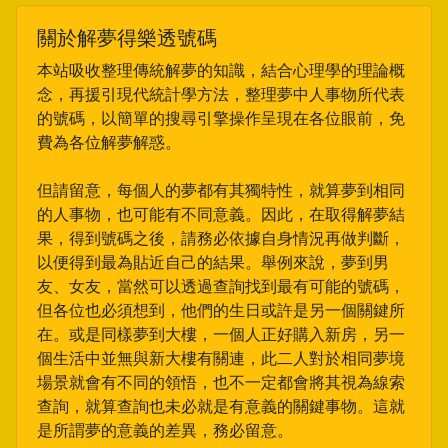
關於解夢得樂透號碼
本站吸收整理傳統解夢的知識，結合心理學的理論概
念，再援引現代統計學方法，整理夢中人事物所代表
的號碼，以簡單的搜尋引擎操作呈現在各位眼前，免
費為各位解夢解惑。
但請留意，每個人的夢都有其獨特性，就算夢到相同
的人事物，也可能有不同意義。因此，在取得解夢結
果，得到號碼之後，請務必依據自身情況再做判斷，
以便得到最為貼近自己的結果。舉例來說，夢到男
友、女友，當然可以透過查詢找到最有可能的號碼，
但各位也必須想到，他們的生日或許是另一個關鍵所
在。或是同樣夢到大樓，一個人正好購入新房，另一
個生活中並無與新大樓有關連，此二人對於相同夢境
場景就會有不同的領悟，也不一定都會將其視為線索
查詢，就算查詢也未必就是有意義的關鍵事物。這就
是所謂夢的意義的差異，務必留意。