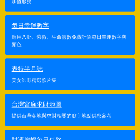
加值服務
每日幸運數字
應用八卦、紫微、生命靈數免費計算每日幸運數字與
顏色
表特半月誌
美女帥哥精選照片集
台灣宮廟求財地圖
提供台灣各地與求財相關的廟宇地點供您參考