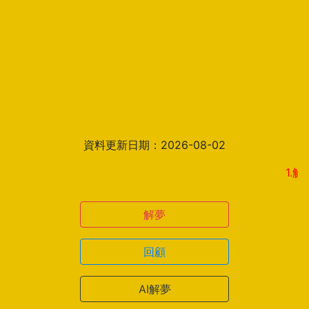
資料更新日期：2026-08-02
1.解夢結
解夢
回顧
AI解夢