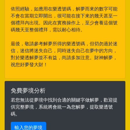
依照經驗，如應用在樂透號碼，解夢而來的數字可能
不會在當期立即開出，很可能在接下來的幾天甚至一
個禮拜內出現。因此在實務操作上，至少會養這個號
碼幾天至整個禮拜，需以耐心相待。
最後，敬請參考解夢所得的樂透號碼，但切勿過於迷
信，迷信將迷失自己，同時迷失自己在夢中的方向，
對於樂透解夢並不有益，尚請多加注意。財神解夢，
祝您好夢發大財！
免費夢境分析
若您無法從夢境中找到合適的關鍵字做解夢，歡迎提
供完整夢境，系統將會統一為您解夢，提取樂透號
碼。
輸入您的夢境