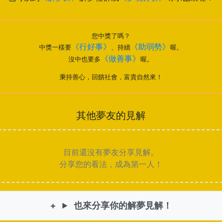
您中獎了嗎？
《行好事》
《助弱勢》
中獎一樣要
、持續
喔。
《做善事》
沒中也要多
喔。
秉持善心，回饋社會，富貴自然來！
其他夢友的見解
目前還沒有夢友分享見解。
分享您的看法，成為第一人！
也來分享你的解夢見解！