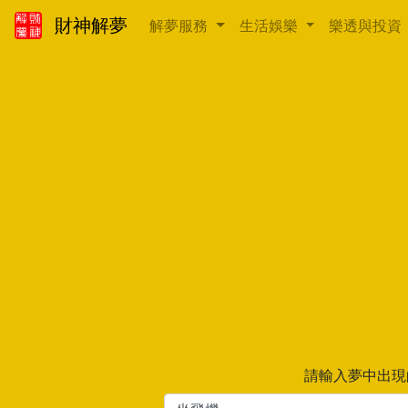
財神解夢
解夢服務
生活娛樂
樂透與投資
請輸入夢中出現