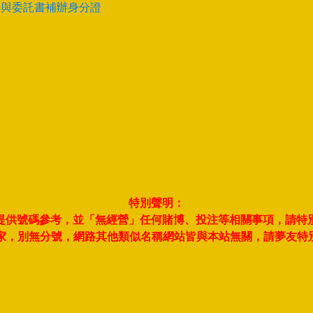
卡與委託書補辦身分證
特別聲明：
夢並提供號碼參考，並「無經營」任何賭博、投注等相關事項，請特
此一家，別無分號，網路其他類似名稱網站皆與本站無關，請夢友特