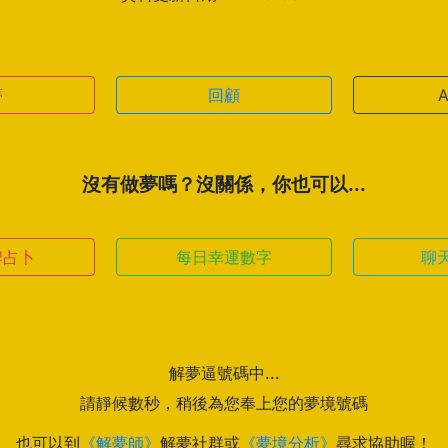
夢
回顧
沒有做夢嗎？沒關係，你也可以...
牌占卜
每日幸運數字
聊
解夢逼號碼中...
請靜候數秒，稍後為您奉上您的夢境號碼
也可以到
《解夢師》
解夢社群或
《夢境分析》
尋求協助喔！