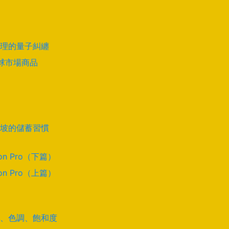
理的量子糾纏
全球市場商品
坡的儲蓄習慣
on Pro（下篇）
on Pro（上篇）
道、色調、飽和度