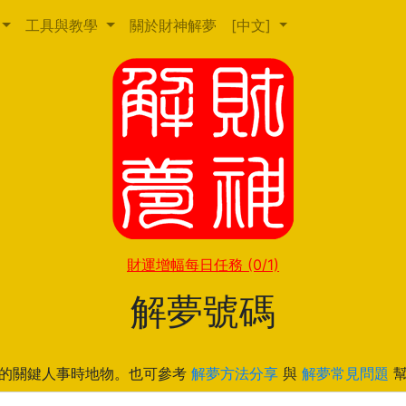
工具與教學
關於財神解夢
[中文]
財運增幅每日任務
(0/1)
解夢號碼
的關鍵人事時地物。也可參考
解夢方法分享
與
解夢常見問題
幫