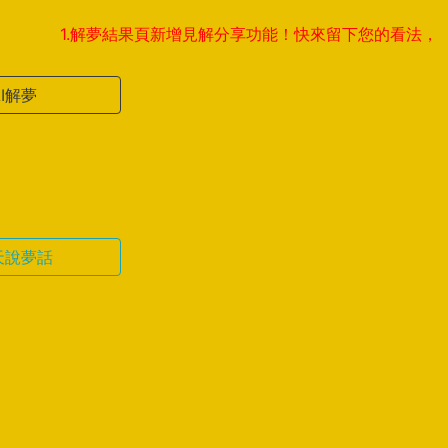
1.解夢結果頁新增見解分享功能！快來留下您的看法，與全球夢友
AI解夢
天說夢話