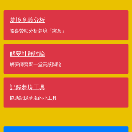
夢境意義分析
隨喜贊助分析夢境「寓意」
解夢社群討論
解夢師齊聚一堂高談闊論
記錄夢境工具
協助記憶夢境的小工具