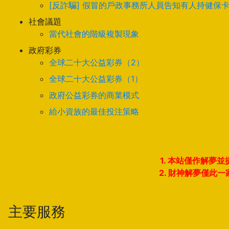
[反詐騙] 假冒的戶政事務所人員告知有人持健保
社會議題
當代社會的階級複製現象
政府彩券
全球二十大公益彩券（2）
全球二十大公益彩券（1）
政府公益彩券的商業模式
給小資族的最佳投注策略
1. 本站僅作解
2. 財神解夢僅
主要服務