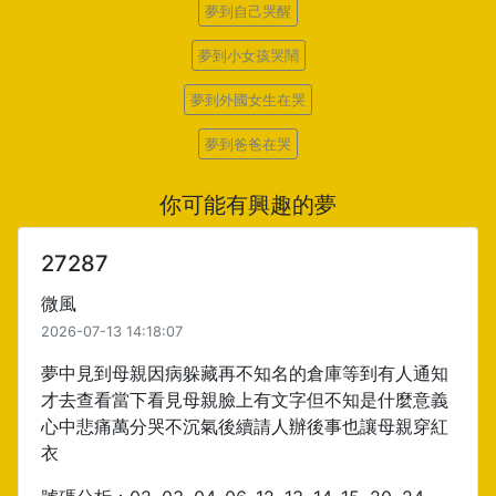
夢到自己哭醒
夢到小女孩哭鬧
夢到外國女生在哭
夢到爸爸在哭
你可能有興趣的夢
27287
微風
2026-07-13 14:18:07
夢中見到母親因病躲藏再不知名的倉庫等到有人通知
才去查看當下看見母親臉上有文字但不知是什麼意義
心中悲痛萬分哭不沉氣後續請人辦後事也讓母親穿紅
衣