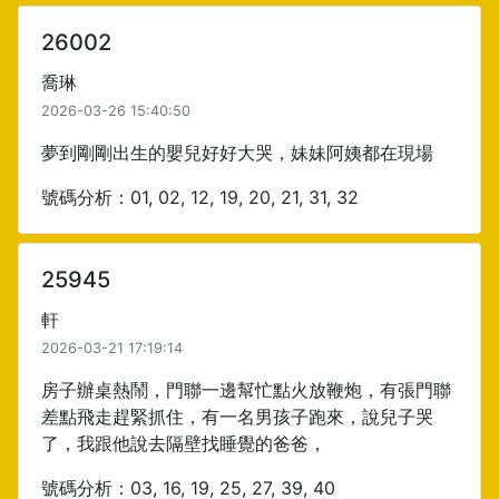
26002
喬琳
2026-03-26 15:40:50
夢到剛剛出生的嬰兒好好大哭，妹妹阿姨都在現場
號碼分析：01, 02, 12, 19, 20, 21, 31, 32
25945
軒
2026-03-21 17:19:14
房子辦桌熱鬧，門聯一邊幫忙點火放鞭炮，有張門聯
差點飛走趕緊抓住，有一名男孩子跑來，說兒子哭
了，我跟他說去隔壁找睡覺的爸爸，
號碼分析：03, 16, 19, 25, 27, 39, 40