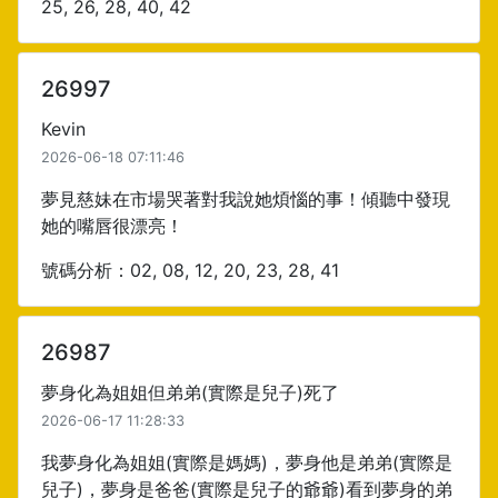
25, 26, 28, 40, 42
26997
Kevin
2026-06-18 07:11:46
夢見慈妹在市場哭著對我說她煩惱的事！傾聽中發現
她的嘴唇很漂亮！
號碼分析：02, 08, 12, 20, 23, 28, 41
26987
夢身化為姐姐但弟弟(實際是兒子)死了
2026-06-17 11:28:33
我夢身化為姐姐(實際是媽媽)，夢身他是弟弟(實際是
兒子)，夢身是爸爸(實際是兒子的爺爺)看到夢身的弟