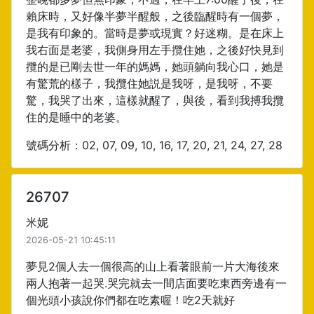
賴床時，又好像半夢半醒般，之後臨醒時有一個夢，
是我有印象的。當時是夢或現實？好迷糊。是在床上
我右面是老婆，我側身用左手攬住她，之後好快見到
攬的是已剛去世一年的媽媽，她頭躺向我心口，她是
有驚荒的樣子，我攬住她説是我呀，是我呀，不要
驚，我哭了出來，這樣就醒了，與後，看到我搏我攬
住的是睡中的老婆。
號碼分析：02, 07, 09, 10, 16, 17, 20, 21, 24, 27, 28
26707
米妮
2026-05-21 10:45:11
夢見2個人去一個很高的山上看著眼前一片大海後來
兩人抱著一起哭.哭完就去一間店面要吃東西旁邊有一
個光頭小孩說你們都在吃素喔！吃2天就好