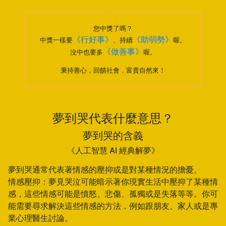
您中獎了嗎？
《行好事》
《助弱勢》
中獎一樣要
、持續
喔。
《做善事》
沒中也要多
喔。
秉持善心，回饋社會，富貴自然來！
夢到哭代表什麼意思？
夢到哭的含義
《人工智慧 AI 經典解夢》
夢到哭通常代表著情感的壓抑或是對某種情況的擔憂。
情感壓抑：夢見哭泣可能暗示著你現實生活中壓抑了某種情
感，這些情感可能是憤怒、悲傷、孤獨或是失落等等。你可
能需要尋求解決這些情感的方法，例如跟朋友、家人或是專
業心理醫生討論。