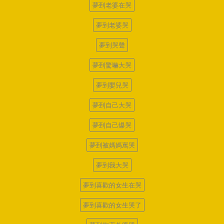
夢到老婆在哭
夢到老婆哭
夢到哭聲
夢到驚嚇大哭
夢到嬰兒哭
夢到自己大哭
夢到自己爆哭
夢到被媽媽罵哭
夢到我大哭
夢到喜歡的女生在哭
夢到喜歡的女生哭了