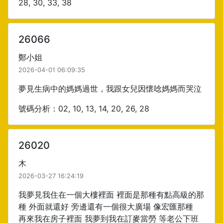
28, 30, 33, 38
26066
鄭小姐
2026-04-01 06:09:35
夢見生病中的媽媽過世，我跟女兒因懷唸媽媽而哭泣
號碼分析：02, 10, 13, 14, 20, 26, 28
26020
木
2026-03-27 16:24:19
我夢見我住在一個大樓裡面 裡面是那種有點高級的那
種 外面就還好 旁邊還有一個很大廣場 像宏匯那種
再來我在房子裡面 我夢到我在訂麥當勞 等老公下班