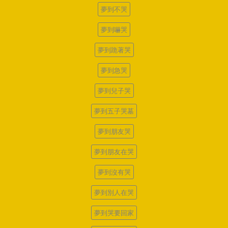
夢到不哭
夢到嚇哭
夢到跪著哭
夢到急哭
夢到兒子哭
夢到五子哭墓
夢到朋友哭
夢到朋友在哭
夢到沒有哭
夢到別人在哭
夢到哭要回家