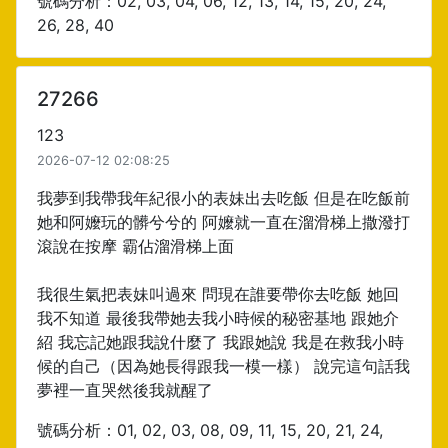
號碼分析：02, 03, 04, 06, 12, 13, 14, 15, 20, 24,
26, 28, 40
27266
123
2026-07-12 02:08:25
我夢到我帶我年紀很小的表妹出去吃飯 但是在吃飯前
她和阿嬤玩的髒兮兮的 阿嬤就一直在溜滑梯上撒潑打
滾說在按摩 霸佔溜滑梯上面
我很生氣把表妹叫過來 問現在誰要帶你去吃飯 她回
我不知道 最後我帶她去我小時候的秘密基地 跟她介
紹 我忘記她跟我說什麼了 我跟她說 我是在救我小時
候的自己（因為她長得跟我一模一樣） 說完這句話我
夢裡一直哭然後我就醒了
號碼分析：01, 02, 03, 08, 09, 11, 15, 20, 21, 24,