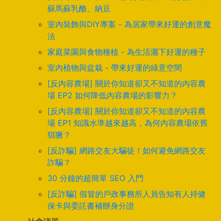
蘇馬蘇乳酪、納豆
室內裝飾與DIY專案 - 為居家帶來好運的創意魔
法
家庭菜園與食物種植 - 為生活灑下好運的種子
室內植物與盆栽 - 帶來好運的綠意空間
[反內容農場] 關於你知道卻又不知道的內容農
場 EP2 如何降低內容農場的影響力？
[反內容農場] 關於你知道卻又不知道的內容農
場 EP1 知識水準越來越高，為何內容農場依舊
猖獗？
[反詐騙] 網路交友大騙徒！如何避免網路交友
詐騙？
30 分鐘的超簡單 SEO 入門
[反詐騙] 假冒的戶政事務所人員告知有人持健
保卡與委託書補辦身分證