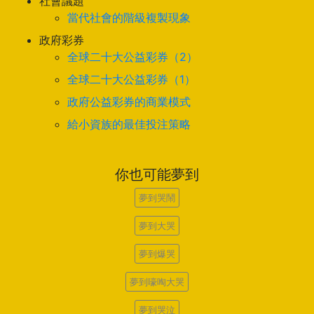
社會議題
當代社會的階級複製現象
政府彩券
全球二十大公益彩券（2）
全球二十大公益彩券（1）
政府公益彩券的商業模式
給小資族的最佳投注策略
你也可能夢到
夢到哭鬧
夢到大哭
夢到爆哭
夢到嚎啕大哭
夢到哭泣