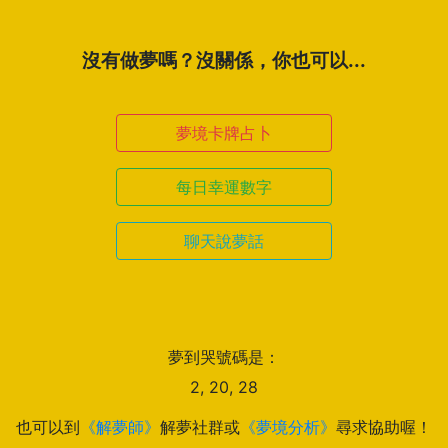
沒有做夢嗎？沒關係，你也可以...
夢境卡牌占卜
每日幸運數字
聊天說夢話
夢到哭號碼是：
2, 20, 28
也可以到
《解夢師》
解夢社群或
《夢境分析》
尋求協助喔！