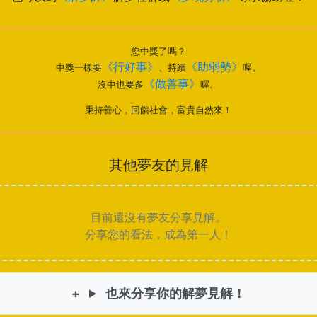
您中獎了嗎？
《行好事》
《助弱勢》
中獎一樣要
、持續
喔。
《做善事》
沒中也要多
喔。
秉持善心，回饋社會，富貴自然來！
其他夢友的見解
目前還沒有夢友分享見解。
分享您的看法，成為第一人！
也來分享你的解夢見解！