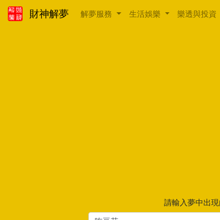
財神解夢
解夢服務
生活娛樂
樂透與投資
請輸入夢中出現