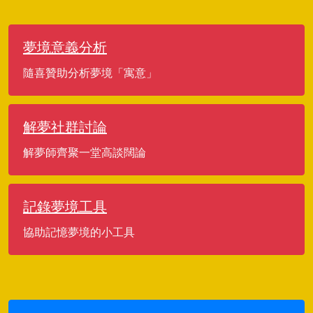
夢境意義分析
隨喜贊助分析夢境「寓意」
解夢社群討論
解夢師齊聚一堂高談闊論
記錄夢境工具
協助記憶夢境的小工具