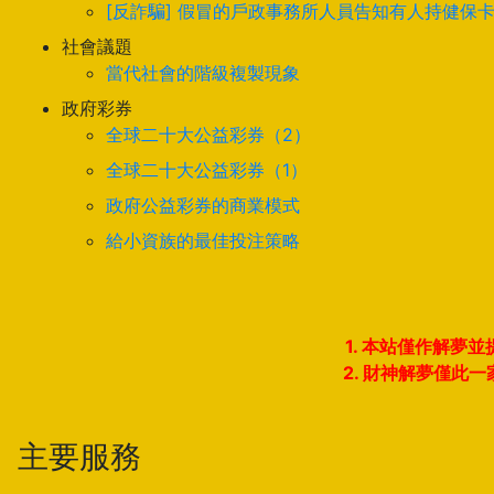
[反詐騙] 假冒的戶政事務所人員告知有人持健保
社會議題
當代社會的階級複製現象
政府彩券
全球二十大公益彩券（2）
全球二十大公益彩券（1）
政府公益彩券的商業模式
給小資族的最佳投注策略
1. 本站僅作解
2. 財神解夢僅
主要服務