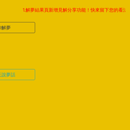
1.解夢結果頁新增見解分享功能！快來留下您的看法，與全球
AI解夢
天說夢話