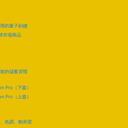
理的量子糾纏
全球市場商品
坡的儲蓄習慣
on Pro（下篇）
on Pro（上篇）
道、色調、飽和度