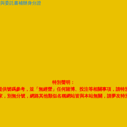
卡與委託書補辦身分證
特別聲明：
夢並提供號碼參考，並「無經營」任何賭博、投注等相關事項，請特
此一家，別無分號，網路其他類似名稱網站皆與本站無關，請夢友特