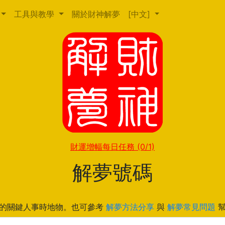
工具與教學
關於財神解夢
[中文]
財運增幅每日任務
(0/1)
解夢號碼
的關鍵人事時地物。也可參考
解夢方法分享
與
解夢常見問題
幫