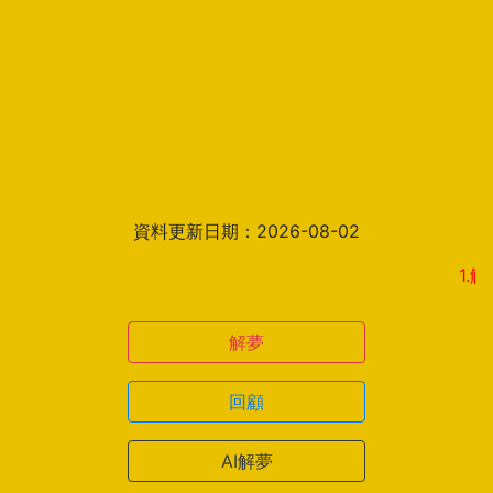
資料更新日期：2026-08-02
1.解夢結
解夢
回顧
AI解夢