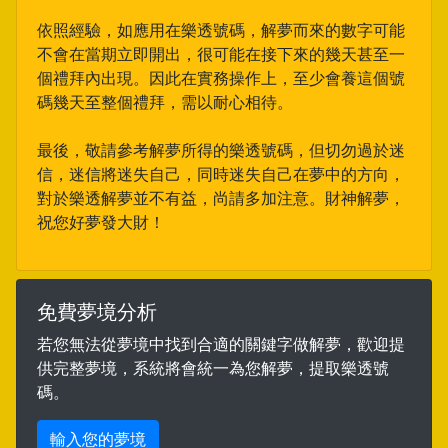
依照經驗，如應用在樂透號碼，解夢而來的數字可能
不會在當期立即開出，很可能在接下來的幾天甚至一
個禮拜內出現。因此在實務操作上，至少會養這個號
碼幾天至整個禮拜，需以耐心相待。
最後，敬請參考解夢所得的樂透號碼，但切勿過於迷
信，迷信將迷失自己，同時迷失自己在夢中的方向，
對於樂透解夢並不有益，尚請多加注意。財神解夢，
祝您好夢發大財！
免費夢境分析
若您無法從夢境中找到合適的關鍵字做解夢，歡迎提
供完整夢境，系統將會統一為您解夢，提取樂透號
碼。
輸入您的夢境