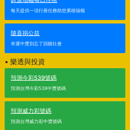
財運增幅每日任務
每天提供一項行善任務助您累積福報
隨喜捐公益
幸運中獎別忘了回饋社會
• 樂透與投資
預測今彩539號碼
預測台灣今彩539中獎號碼
預測威力彩號碼
預測台灣威力彩中獎號碼