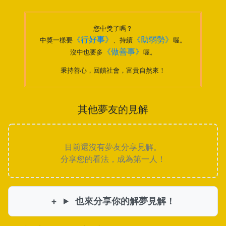
您中獎了嗎？
《行好事》
《助弱勢》
中獎一樣要
、持續
喔。
《做善事》
沒中也要多
喔。
秉持善心，回饋社會，富貴自然來！
其他夢友的見解
目前還沒有夢友分享見解。
分享您的看法，成為第一人！
也來分享你的解夢見解！