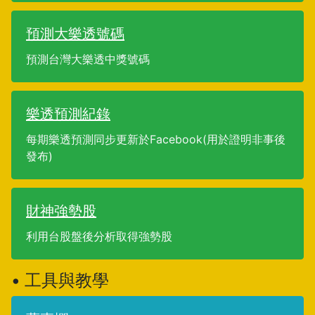
預測大樂透號碼
預測台灣大樂透中獎號碼
樂透預測紀錄
每期樂透預測同步更新於Facebook(用於證明非事後
發布)
財神強勢股
利用台股盤後分析取得強勢股
• 工具與教學