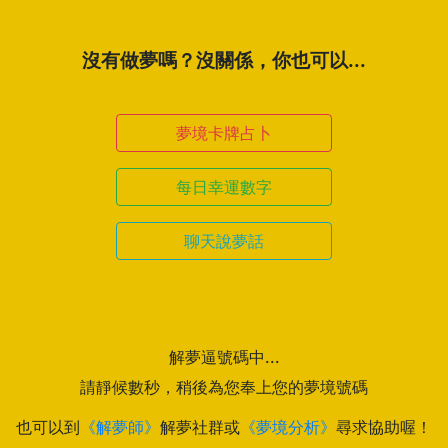
沒有做夢嗎？沒關係，你也可以...
夢境卡牌占卜
每日幸運數字
聊天說夢話
解夢逼號碼中...
請靜候數秒，稍後為您奉上您的夢境號碼
也可以到
《解夢師》
解夢社群或
《夢境分析》
尋求協助喔！