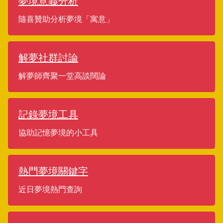
夢境意義分析
隨喜贊助分析夢境「寓意」
解夢社群討論
解夢師齊聚一堂高談闊論
記錄夢境工具
協助記憶夢境的小工具
熱門夢境關鍵字
近日夢境熱門查詢