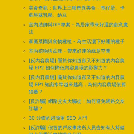
美食奇觀：世界上三種奇異美食 - 鴨仔蛋、卡
蘇馬蘇乳酪、納豆
室內裝飾與DIY專案 - 為居家帶來好運的創意魔
法
家庭菜園與食物種植 - 為生活灑下好運的種子
室內植物與盆栽 - 帶來好運的綠意空間
[反內容農場] 關於你知道卻又不知道的內容農
場 EP2 如何降低內容農場的影響力？
[反內容農場] 關於你知道卻又不知道的內容農
場 EP1 知識水準越來越高，為何內容農場依舊
猖獗？
[反詐騙] 網路交友大騙徒！如何避免網路交友
詐騙？
30 分鐘的超簡單 SEO 入門
[反詐騙] 假冒的戶政事務所人員告知有人持健