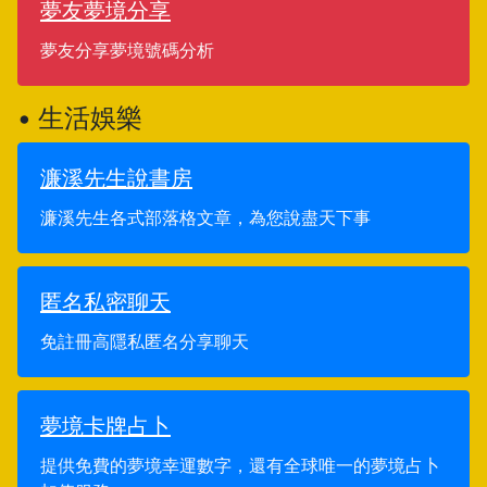
夢友夢境分享
夢友分享夢境號碼分析
• 生活娛樂
濂溪先生說書房
濂溪先生各式部落格文章，為您說盡天下事
匿名私密聊天
免註冊高隱私匿名分享聊天
夢境卡牌占卜
提供免費的夢境幸運數字，還有全球唯一的夢境占卜