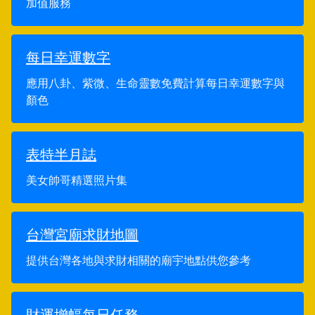
加值服務
每日幸運數字
應用八卦、紫微、生命靈數免費計算每日幸運數字與
顏色
表特半月誌
美女帥哥精選照片集
台灣宮廟求財地圖
提供台灣各地與求財相關的廟宇地點供您參考