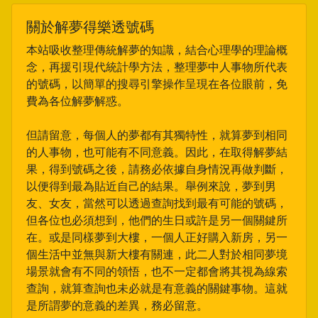
關於解夢得樂透號碼
本站吸收整理傳統解夢的知識，結合心理學的理論概
念，再援引現代統計學方法，整理夢中人事物所代表
的號碼，以簡單的搜尋引擎操作呈現在各位眼前，免
費為各位解夢解惑。
但請留意，每個人的夢都有其獨特性，就算夢到相同
的人事物，也可能有不同意義。因此，在取得解夢結
果，得到號碼之後，請務必依據自身情況再做判斷，
以便得到最為貼近自己的結果。舉例來說，夢到男
友、女友，當然可以透過查詢找到最有可能的號碼，
但各位也必須想到，他們的生日或許是另一個關鍵所
在。或是同樣夢到大樓，一個人正好購入新房，另一
個生活中並無與新大樓有關連，此二人對於相同夢境
場景就會有不同的領悟，也不一定都會將其視為線索
查詢，就算查詢也未必就是有意義的關鍵事物。這就
是所謂夢的意義的差異，務必留意。