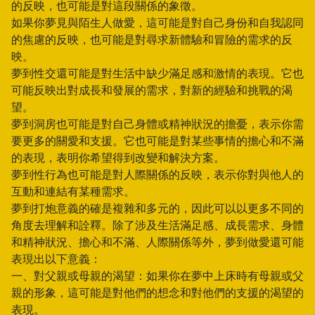
的反映，也可能是對這段關係的象徵。
如果你夢見與陌生人做愛，這可能是對自己身份和自我認同
的焦慮的反映，也可能是對尋求新體驗和冒險的需求的反
映。
夢到性交還可能是對生活中缺少滿足感和激情的表現。它也
可能反映出對成長和發展的需求，對新的經驗和挑戰的渴
望。
夢到洞房也可能是對自己身體或精神狀況的擔憂，表示你需
要更多的關愛和支援。它也可能是對某些事情的擔心和不滿
的表現，表明你希望得到改變和解決方案。
夢到性行為也可能是對人際關係的反映，表示你對與他人的
互動和連結有某種需求。
夢到打炮意義的確是複雜和多元的，因此可以以更多不同的
角度去理解和詮釋。除了涉及生活滿足感、成長需求、身體
和精神狀況、擔心和不滿、人際關係等外，夢到做愛還可能
表現出以下意義：
一、對父親或母親的渴望：如果你在夢中上床時有母親或父
親的形象，這可能是對他們的想念和對他們的支援的渴望的
表現。