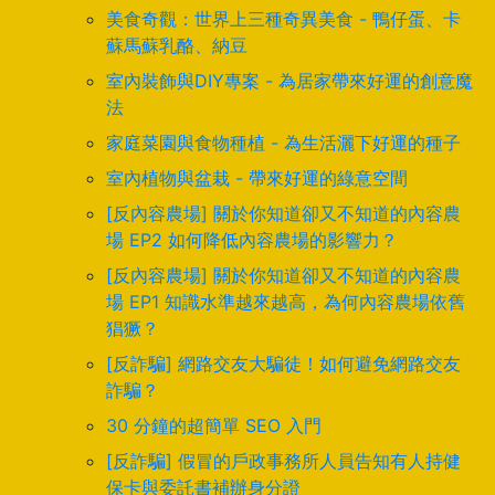
美食奇觀：世界上三種奇異美食 - 鴨仔蛋、卡
蘇馬蘇乳酪、納豆
室內裝飾與DIY專案 - 為居家帶來好運的創意魔
法
家庭菜園與食物種植 - 為生活灑下好運的種子
室內植物與盆栽 - 帶來好運的綠意空間
[反內容農場] 關於你知道卻又不知道的內容農
場 EP2 如何降低內容農場的影響力？
[反內容農場] 關於你知道卻又不知道的內容農
場 EP1 知識水準越來越高，為何內容農場依舊
猖獗？
[反詐騙] 網路交友大騙徒！如何避免網路交友
詐騙？
30 分鐘的超簡單 SEO 入門
[反詐騙] 假冒的戶政事務所人員告知有人持健
保卡與委託書補辦身分證