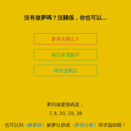
沒有做夢嗎？沒關係，你也可以...
夢境卡牌占卜
每日幸運數字
聊天說夢話
夢到做愛號碼是：
7, 8, 20, 29, 38
也可以到
《解夢師》
解夢社群或
《夢境分析》
尋求協助喔！