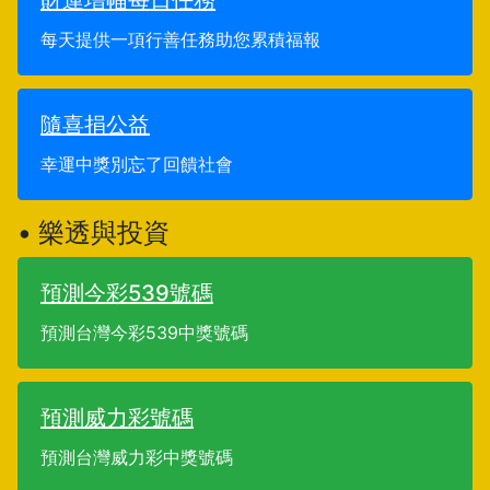
財運增幅每日任務
每天提供一項行善任務助您累積福報
隨喜捐公益
幸運中獎別忘了回饋社會
• 樂透與投資
預測今彩539號碼
預測台灣今彩539中獎號碼
預測威力彩號碼
預測台灣威力彩中獎號碼