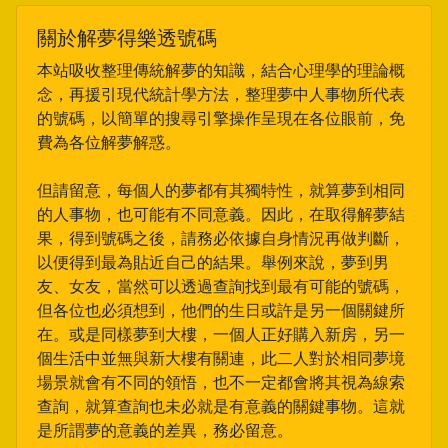
關於解夢得樂透號碼
本站吸收整理傳統解夢的知識，結合心理學的理論概
念，再援引現代統計學方法，整理夢中人事物所代表
的號碼，以簡單的搜尋引擎操作呈現在各位眼前，免
費為各位解夢解惑。
但請留意，每個人的夢都有其獨特性，就算夢到相同
的人事物，也可能有不同意義。因此，在取得解夢結
果，得到號碼之後，請務必依據自身情況再做判斷，
以便得到最為貼近自己的結果。舉例來說，夢到男
友、女友，當然可以透過查詢找到最有可能的號碼，
但各位也必須想到，他們的生日或許是另一個關鍵所
在。或是同樣夢到大樓，一個人正好購入新房，另一
個生活中並無與新大樓有關連，此二人對於相同夢境
場景就會有不同的領悟，也不一定都會將其視為線索
查詢，就算查詢也未必就是有意義的關鍵事物。這就
是所謂夢的意義的差異，務必留意。