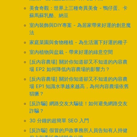
美食奇觀：世界上三種奇異美食 - 鴨仔蛋、卡
蘇馬蘇乳酪、納豆
室內裝飾與DIY專案 - 為居家帶來好運的創意魔
法
家庭菜園與食物種植 - 為生活灑下好運的種子
室內植物與盆栽 - 帶來好運的綠意空間
[反內容農場] 關於你知道卻又不知道的內容農
場 EP2 如何降低內容農場的影響力？
[反內容農場] 關於你知道卻又不知道的內容農
場 EP1 知識水準越來越高，為何內容農場依舊
猖獗？
[反詐騙] 網路交友大騙徒！如何避免網路交友
詐騙？
30 分鐘的超簡單 SEO 入門
[反詐騙] 假冒的戶政事務所人員告知有人持健