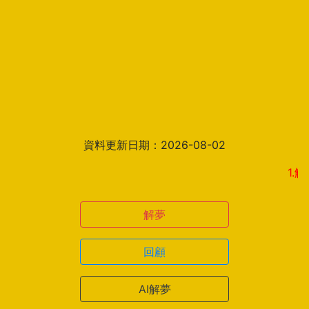
資料更新日期：2026-08-02
1.解夢結
解夢
回顧
AI解夢