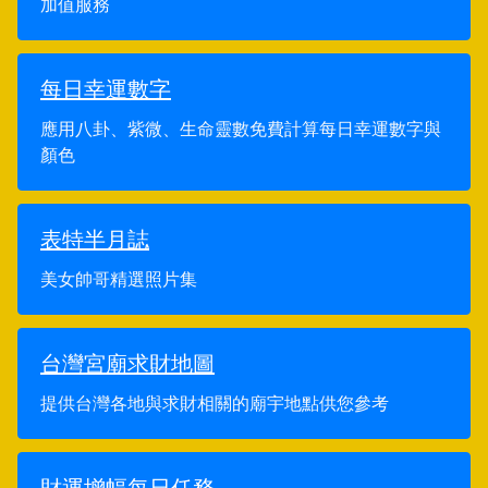
加值服務
每日幸運數字
應用八卦、紫微、生命靈數免費計算每日幸運數字與
顏色
表特半月誌
美女帥哥精選照片集
台灣宮廟求財地圖
提供台灣各地與求財相關的廟宇地點供您參考