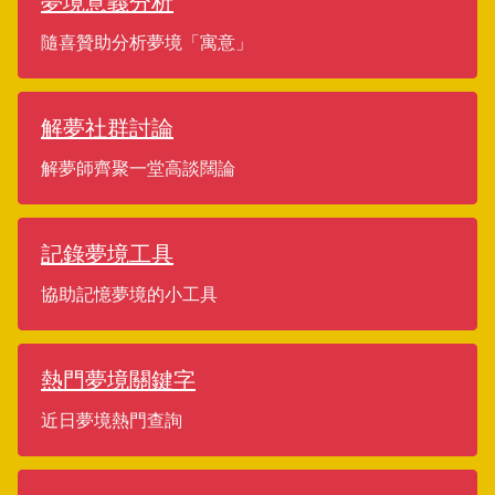
夢境意義分析
隨喜贊助分析夢境「寓意」
解夢社群討論
解夢師齊聚一堂高談闊論
記錄夢境工具
協助記憶夢境的小工具
熱門夢境關鍵字
近日夢境熱門查詢