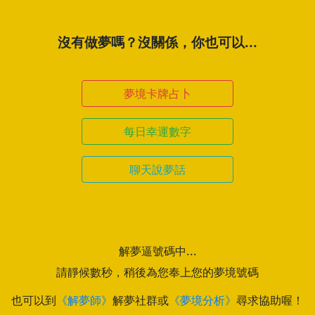
沒有做夢嗎？沒關係，你也可以...
夢境卡牌占卜
每日幸運數字
聊天說夢話
解夢逼號碼中...
請靜候數秒，稍後為您奉上您的夢境號碼
也可以到
《解夢師》
解夢社群或
《夢境分析》
尋求協助喔！