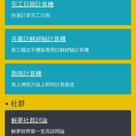
完工日期計算機
快速計算完工日期
兵書註解經驗計算機
新三國志手機版專用註解經驗計算機
顏值計算機
免上傳照片線上即時計算顏值
• 社群
解夢社群討論
解夢師齊聚一堂高談闊論