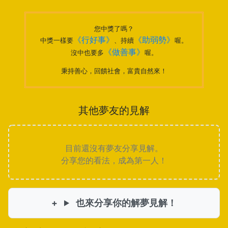
您中獎了嗎？
《行好事》
《助弱勢》
中獎一樣要
、持續
喔。
《做善事》
沒中也要多
喔。
秉持善心，回饋社會，富貴自然來！
其他夢友的見解
目前還沒有夢友分享見解。
分享您的看法，成為第一人！
也來分享你的解夢見解！