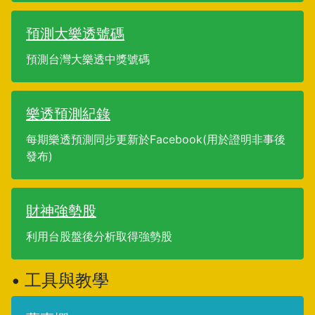
預測大樂透號碼
預測台灣大樂透中獎號碼
樂透預測紀錄
每期樂透預測同步更新於Facebook(用於證明非事後
發布)
財神強勢股
利用台股盤後分析取得強勢股
• 工具與教學