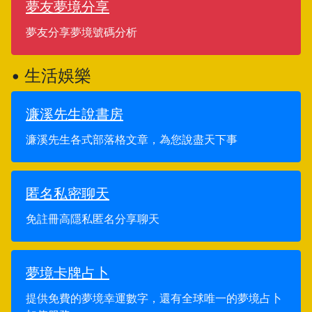
夢友夢境分享
夢友分享夢境號碼分析
• 生活娛樂
濂溪先生說書房
濂溪先生各式部落格文章，為您說盡天下事
匿名私密聊天
免註冊高隱私匿名分享聊天
夢境卡牌占卜
提供免費的夢境幸運數字，還有全球唯一的夢境占卜