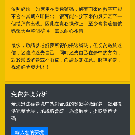
依照經驗，如應用在樂透號碼，解夢而來的數字可能
不會在當期立即開出，很可能在接下來的幾天甚至一
個禮拜內出現。因此在實務操作上，至少會養這個號
碼幾天至整個禮拜，需以耐心相待。
最後，敬請參考解夢所得的樂透號碼，但切勿過於迷
信，迷信將迷失自己，同時迷失自己在夢中的方向，
對於樂透解夢並不有益，尚請多加注意。財神解夢，
祝您好夢發大財！
免費夢境分析
若您無法從夢境中找到合適的關鍵字做解夢，歡迎提
供完整夢境，系統將會統一為您解夢，提取樂透號
碼。
輸入您的夢境