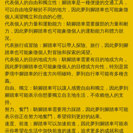
代表個人的自由和獨立性：腳踏車是一種便捷的交通工具，
可以自由地穿梭於不同的地方，因此夢到腳踏車也可能象徵
個人渴望獨立和自由的心態。
代表個人的力量和運動能力：騎腳踏車需要腿部的力量和耐
力，因此夢到腳踏車也可能象徵個人的運動能力和體力狀
況。
代表旅行或冒險：腳踏車可以帶人探險、旅行，因此夢到腳
踏車也可能象徵個人對冒險和探索的渴望。
代表個人的目的地或方向：騎腳踏車需要有目的地或方向，
因此夢到腳踏車也可能象徵個人的目標或方向性，特別是當
夢境中腳踏車的行進方向明確時。夢到自行車可能有多種含
義。
自由、獨立：騎腳踏車可以讓人感覺自由和獨立，因此夢到
腳踏車可能表示你想要獨立自主地生活，不依賴他人的支
持。
努力、奮鬥：騎腳踏車需要用力踩踏，因此夢到腳踏車可能
表示你正在努力地奮鬥，希望得到更好的結果。
速度、前進：腳踏車可以加速前進，因此夢到腳踏車可能表
示你希望在生活中加快前進的速度，追求更多的成就和成