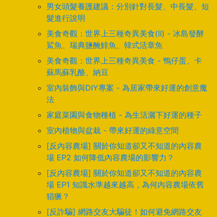
男女頭髮養護建議：分別針對長髮、中長髮、短
髮進行說明
美食奇觀：世界上三種奇異美食(II) - 冰島發酵
鯊魚、瑞典鹽醃鯡魚、韓式活章魚
美食奇觀：世界上三種奇異美食 - 鴨仔蛋、卡
蘇馬蘇乳酪、納豆
室內裝飾與DIY專案 - 為居家帶來好運的創意魔
法
家庭菜園與食物種植 - 為生活灑下好運的種子
室內植物與盆栽 - 帶來好運的綠意空間
[反內容農場] 關於你知道卻又不知道的內容農
場 EP2 如何降低內容農場的影響力？
[反內容農場] 關於你知道卻又不知道的內容農
場 EP1 知識水準越來越高，為何內容農場依舊
猖獗？
[反詐騙] 網路交友大騙徒！如何避免網路交友