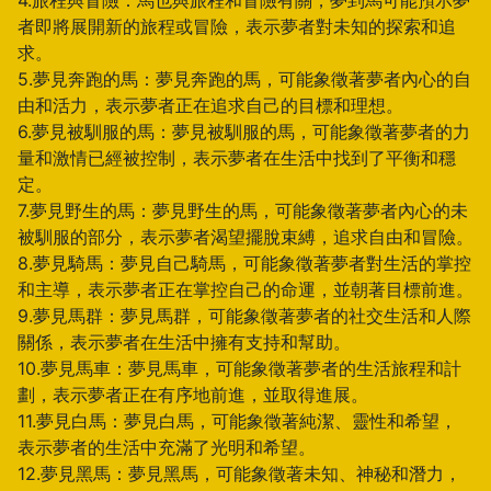
4.旅程與冒險：馬也與旅程和冒險有關，夢到馬可能預示夢
者即將展開新的旅程或冒險，表示夢者對未知的探索和追
求。
5.夢見奔跑的馬：夢見奔跑的馬，可能象徵著夢者內心的自
由和活力，表示夢者正在追求自己的目標和理想。
6.夢見被馴服的馬：夢見被馴服的馬，可能象徵著夢者的力
量和激情已經被控制，表示夢者在生活中找到了平衡和穩
定。
7.夢見野生的馬：夢見野生的馬，可能象徵著夢者內心的未
被馴服的部分，表示夢者渴望擺脫束縛，追求自由和冒險。
8.夢見騎馬：夢見自己騎馬，可能象徵著夢者對生活的掌控
和主導，表示夢者正在掌控自己的命運，並朝著目標前進。
9.夢見馬群：夢見馬群，可能象徵著夢者的社交生活和人際
關係，表示夢者在生活中擁有支持和幫助。
10.夢見馬車：夢見馬車，可能象徵著夢者的生活旅程和計
劃，表示夢者正在有序地前進，並取得進展。
11.夢見白馬：夢見白馬，可能象徵著純潔、靈性和希望，
表示夢者的生活中充滿了光明和希望。
12.夢見黑馬：夢見黑馬，可能象徵著未知、神秘和潛力，