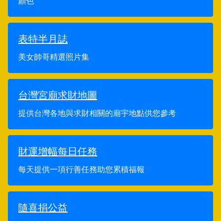
顏色
表特半月誌
美女帥哥精選照片集
台灣宮廟求財地圖
提供台灣各地與求財相關的廟宇地點供您參考
財運增幅每日任務
每天提供一項行善任務助您累積福報
隨喜捐公益