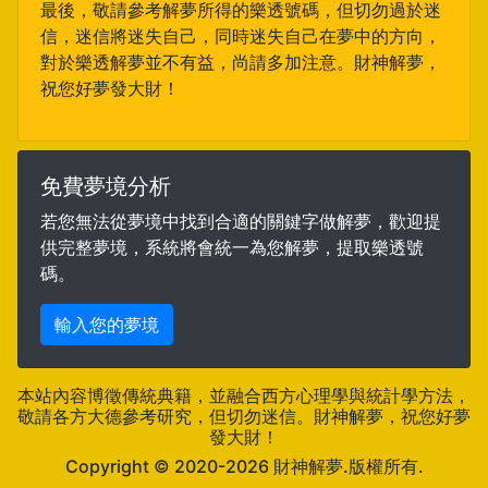
最後，敬請參考解夢所得的樂透號碼，但切勿過於迷
信，迷信將迷失自己，同時迷失自己在夢中的方向，
對於樂透解夢並不有益，尚請多加注意。財神解夢，
祝您好夢發大財！
免費夢境分析
若您無法從夢境中找到合適的關鍵字做解夢，歡迎提
供完整夢境，系統將會統一為您解夢，提取樂透號
碼。
輸入您的夢境
本站內容博徵傳統典籍，並融合西方心理學與統計學方法，
敬請各方大德參考研究，但切勿迷信。財神解夢，祝您好夢
發大財！
Copyright ©
財神解夢.版權所有.