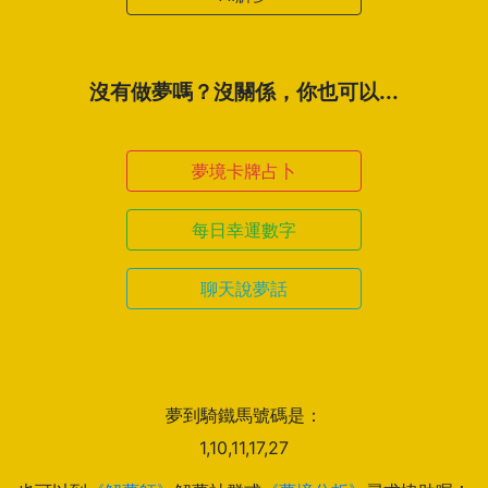
沒有做夢嗎？沒關係，你也可以...
夢境卡牌占卜
每日幸運數字
聊天說夢話
夢到騎鐵馬號碼是：
1,10,11,17,27