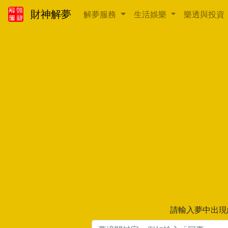
財神解夢
解夢服務
生活娛樂
樂透與投資
請輸入夢中出現