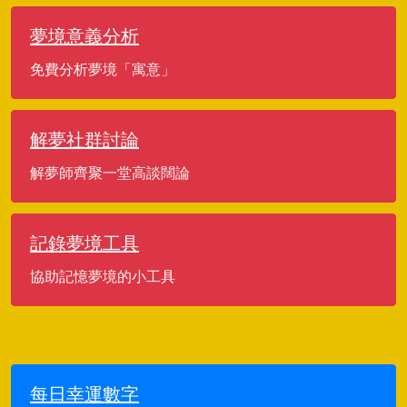
夢境意義分析
免費分析夢境「寓意」
解夢社群討論
解夢師齊聚一堂高談闊論
記錄夢境工具
協助記憶夢境的小工具
每日幸運數字