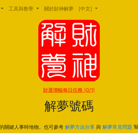
工具與教學
關於財神解夢
[中文]
財運增幅每日任務
(0/1)
解夢號碼
的關鍵人事時地物。也可參考
解夢方法分享
與
解夢常見問題
幫