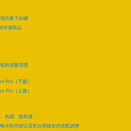
理的量子糾纏
全球市場商品
坡的儲蓄習慣
on Pro（下篇）
on Pro（上篇）
道、色調、飽和度
曝光和亮部以及對比和陰影的搭配調整