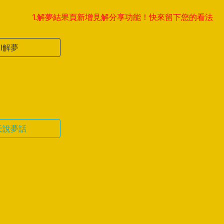
1.解夢結果頁新增見解分享功能！快來留下您的看法，與全球夢
AI解夢
天說夢話