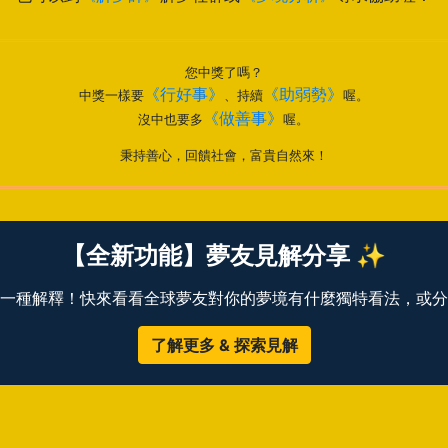
您中獎了嗎？
《行好事》
《助弱勢》
中獎一樣要
、持續
喔。
《做善事》
沒中也要多
喔。
秉持善心，回饋社會，富貴自然來！
【全新功能】夢友見解分享 ✨
一種解釋！快來看看全球夢友對你的夢境有什麼獨特看法，或分
了解更多 & 探索見解