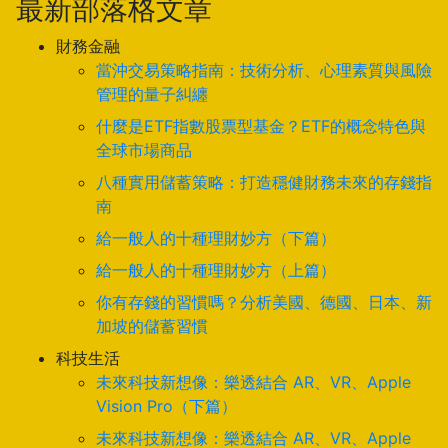
最新部落格文章
財務金融
當沖交易策略指南：技術分析、心理素質與風險
管理的量子糾纏
什麼是ETF指數股票型基金？ETF的概念特色與
全球市場商品
八種實用儲蓄策略：打造穩健財務未來的存錢指
南
給一般人的十種理財妙方（下篇）
給一般人的十種理財妙方（上篇）
你有存錢的習慣嗎？分析美國、德國、日本、新
加坡的儲蓄習慣
科技生活
未來科技新想像：樂透結合 AR、VR、Apple
Vision Pro（下篇）
未來科技新想像：樂透結合 AR、VR、Apple