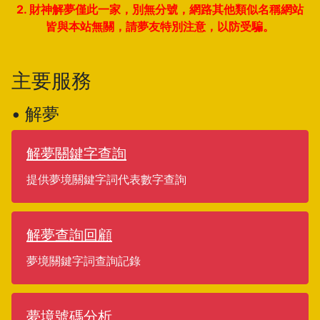
2. 財神解夢僅此一家，別無分號，網路其他類似名稱網站
皆與本站無關，請夢友特別注意，以防受騙。
主要服務
• 解夢
解夢關鍵字查詢
提供夢境關鍵字詞代表數字查詢
解夢查詢回顧
夢境關鍵字詞查詢記錄
夢境號碼分析