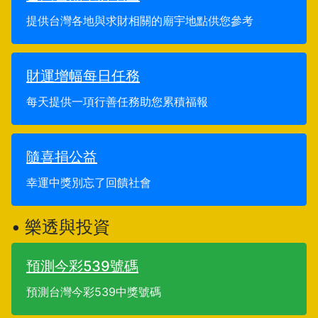
提供台灣各地與求財相關的廟宇地點供您參考
財運增幅每日任務
每天提供一項行善任務助您累積福報
隨喜捐公益
幸運中獎別忘了回饋社會
• 樂透與投資
預測今彩539號碼
預測台灣今彩539中獎號碼