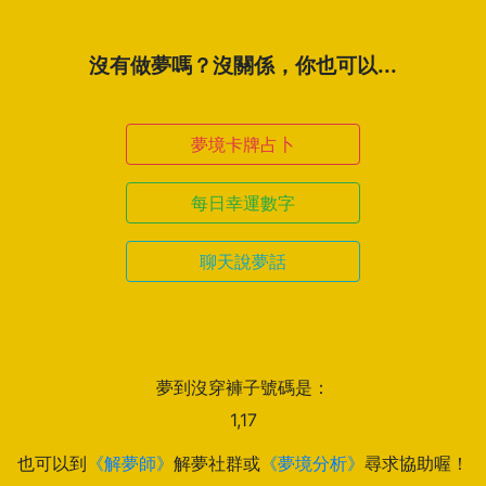
沒有做夢嗎？沒關係，你也可以...
夢境卡牌占卜
每日幸運數字
聊天說夢話
夢到沒穿褲子號碼是：
1,17
也可以到
《解夢師》
解夢社群或
《夢境分析》
尋求協助喔！