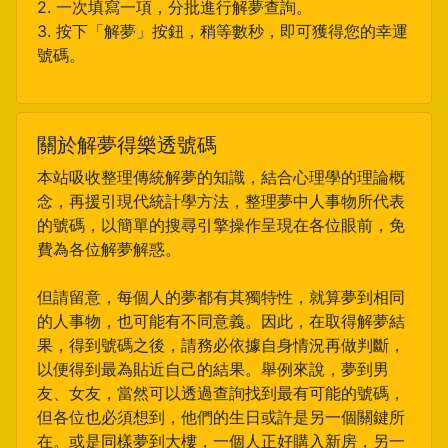
2. 一次填寫一項，分批進行解夢查詢。
3. 按下「解夢」按鈕，稍等數秒，即可獲得您的幸運
號碼。
關於解夢得樂透號碼
本站吸收整理傳統解夢的知識，結合心理學的理論概
念，再援引現代統計學方法，整理夢中人事物所代表
的號碼，以簡單的搜尋引擎操作呈現在各位眼前，免
費為各位解夢解惑。
但請留意，每個人的夢都有其獨特性，就算夢到相同
的人事物，也可能有不同意義。因此，在取得解夢結
果，得到號碼之後，請務必依據自身情況再做判斷，
以便得到最為貼近自己的結果。舉例來說，夢到男
友、女友，當然可以透過查詢找到最有可能的號碼，
但各位也必須想到，他們的生日或許是另一個關鍵所
在。或是同樣夢到大樓，一個人正好購入新房，另一