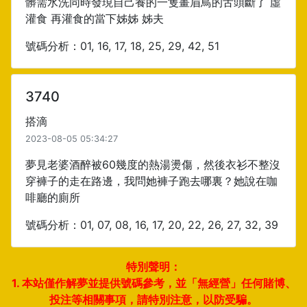
髒需水洗同時發現自己養的一隻畫眉鳥的舌頭斷了 虛
灌食 再灌食的當下姊姊 姊夫
號碼分析：01, 16, 17, 18, 25, 29, 42, 51
3740
搭滴
2023-08-05 05:34:27
夢見老婆酒醉被60幾度的熱湯燙傷，然後衣衫不整沒
穿褲子的走在路邊，我問她褲子跑去哪裏？她說在咖
啡廳的廁所
號碼分析：01, 07, 08, 16, 17, 20, 22, 26, 27, 32, 39
特別聲明：
1. 本站僅作解夢並提供號碼參考，並「無經營」任何賭博、
投注等相關事項，請特別注意，以防受騙。