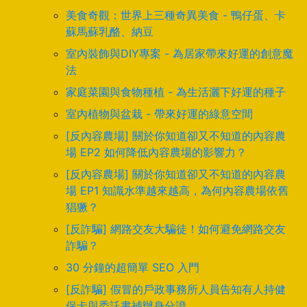
美食奇觀：世界上三種奇異美食 - 鴨仔蛋、卡
蘇馬蘇乳酪、納豆
室內裝飾與DIY專案 - 為居家帶來好運的創意魔
法
家庭菜園與食物種植 - 為生活灑下好運的種子
室內植物與盆栽 - 帶來好運的綠意空間
[反內容農場] 關於你知道卻又不知道的內容農
場 EP2 如何降低內容農場的影響力？
[反內容農場] 關於你知道卻又不知道的內容農
場 EP1 知識水準越來越高，為何內容農場依舊
猖獗？
[反詐騙] 網路交友大騙徒！如何避免網路交友
詐騙？
30 分鐘的超簡單 SEO 入門
[反詐騙] 假冒的戶政事務所人員告知有人持健
保卡與委託書補辦身分證