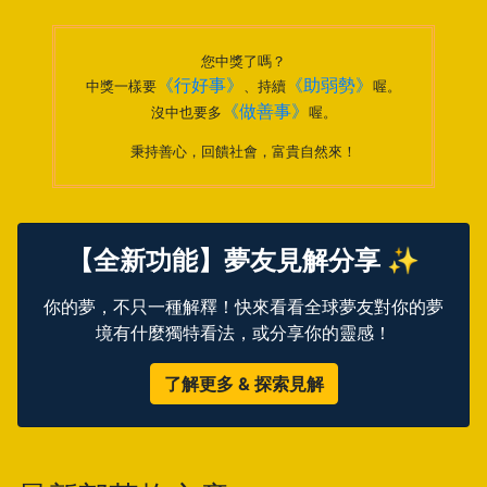
您中獎了嗎？
《行好事》
《助弱勢》
中獎一樣要
、持續
喔。
《做善事》
沒中也要多
喔。
秉持善心，回饋社會，富貴自然來！
【全新功能】夢友見解分享 ✨
你的夢，不只一種解釋！快來看看全球夢友對你的夢
境有什麼獨特看法，或分享你的靈感！
了解更多 & 探索見解