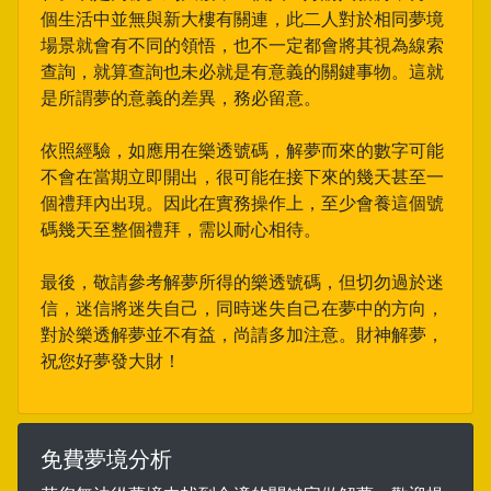
個生活中並無與新大樓有關連，此二人對於相同夢境
場景就會有不同的領悟，也不一定都會將其視為線索
查詢，就算查詢也未必就是有意義的關鍵事物。這就
是所謂夢的意義的差異，務必留意。
依照經驗，如應用在樂透號碼，解夢而來的數字可能
不會在當期立即開出，很可能在接下來的幾天甚至一
個禮拜內出現。因此在實務操作上，至少會養這個號
碼幾天至整個禮拜，需以耐心相待。
最後，敬請參考解夢所得的樂透號碼，但切勿過於迷
信，迷信將迷失自己，同時迷失自己在夢中的方向，
對於樂透解夢並不有益，尚請多加注意。財神解夢，
祝您好夢發大財！
免費夢境分析