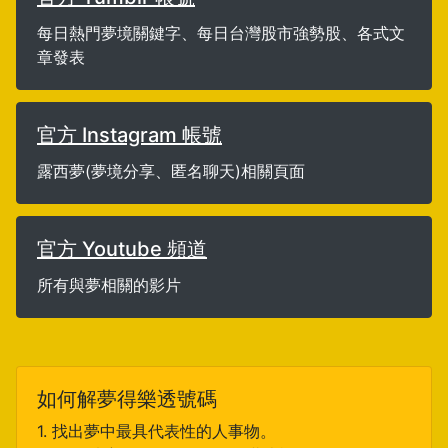
每日熱門夢境關鍵字、每日台灣股市強勢股、各式文
章發表
官方 Instagram 帳號
露西夢(夢境分享、匿名聊天)相關頁面
官方 Youtube 頻道
所有與夢相關的影片
如何解夢得樂透號碼
1. 找出夢中最具代表性的人事物。