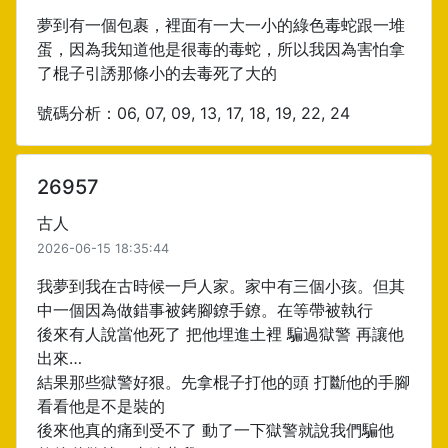
夢到有一個包裹，裡面有一大一小的綠色毒蛇跟一堆
蛋，因為我知道他是很毒的毒蛇，所以我因為害怕拿
了棍子引誘那條小的去毒死了大的
號碼分析：06, 07, 09, 13, 17, 18, 19, 22, 24
26957
古人
2026-06-15 18:35:44
我夢到我在古時候一戶人家。家中有三個小孩。但其
中一個因為做錯事被銬腳鐐手鐐。在等帶被執行
後來有人說當他死了 把他埋進土裡 騙過獄警 再讓他
出來…
結果那些獄警好狠。先拿棍子打他的頭 打斷他的手腳
看看他是不是裝的
後來他真的痛到受不了 動了一下獄警就說我們騙他