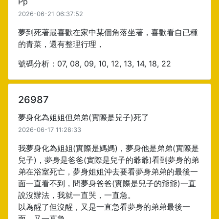
Pp
2026-06-21 06:37:52
夢到死著最喜歡在家中某個角落坐著，喜歡看自已種
的青菜，還有整理行理，
號碼分析：07, 08, 09, 10, 12, 13, 14, 18, 22
26987
夢身化為姐姐但弟弟(實際是兒子)死了
2026-06-17 11:28:33
我夢身化為姐姐(實際是媽媽)，夢身他是弟弟(實際是
兒子)，夢身是爸爸(實際是兒子的爺爺)看到夢身的弟
弟在浴室死亡，夢身姐姐沖去要看夢身弟弟的最後一
面一直看不到，問夢身爸爸(實際是兒子的爺爺)一直
說沒辦法，我就一直哭，一直急。
以為醒了但沒醒，又是一直急看夢身的弟弟最後一
面，又一直急。