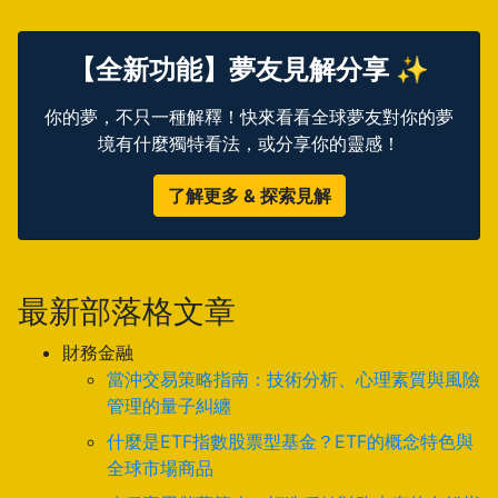
【全新功能】夢友見解分享 ✨
你的夢，不只一種解釋！快來看看全球夢友對你的夢
境有什麼獨特看法，或分享你的靈感！
了解更多 & 探索見解
最新部落格文章
財務金融
當沖交易策略指南：技術分析、心理素質與風險
管理的量子糾纏
什麼是ETF指數股票型基金？ETF的概念特色與
全球市場商品