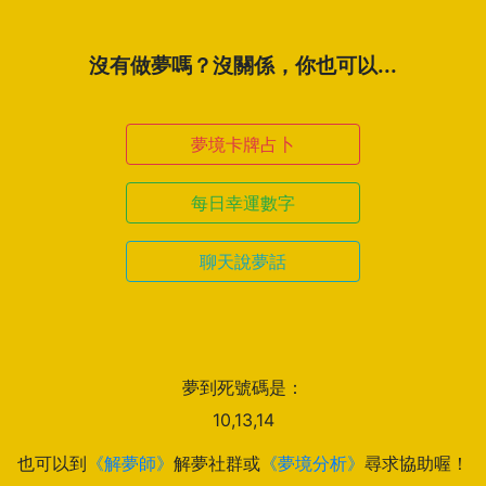
沒有做夢嗎？沒關係，你也可以...
夢境卡牌占卜
每日幸運數字
聊天說夢話
夢到死號碼是：
10,13,14
也可以到
《解夢師》
解夢社群或
《夢境分析》
尋求協助喔！