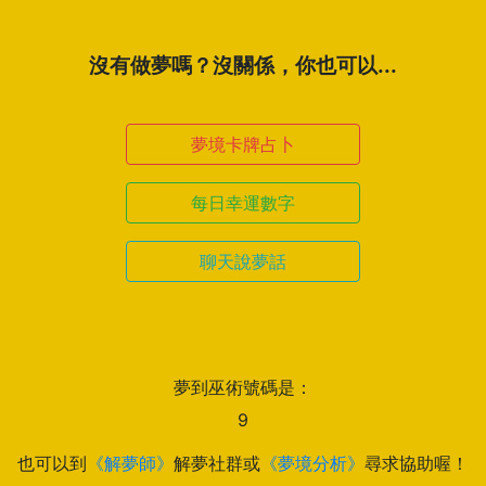
沒有做夢嗎？沒關係，你也可以...
夢境卡牌占卜
每日幸運數字
聊天說夢話
夢到巫術號碼是：
9
也可以到
《解夢師》
解夢社群或
《夢境分析》
尋求協助喔！