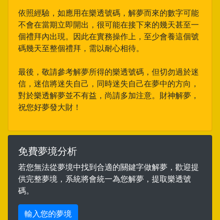
依照經驗，如應用在樂透號碼，解夢而來的數字可能
不會在當期立即開出，很可能在接下來的幾天甚至一
個禮拜內出現。因此在實務操作上，至少會養這個號
碼幾天至整個禮拜，需以耐心相待。
最後，敬請參考解夢所得的樂透號碼，但切勿過於迷
信，迷信將迷失自己，同時迷失自己在夢中的方向，
對於樂透解夢並不有益，尚請多加注意。財神解夢，
祝您好夢發大財！
免費夢境分析
若您無法從夢境中找到合適的關鍵字做解夢，歡迎提
供完整夢境，系統將會統一為您解夢，提取樂透號
碼。
輸入您的夢境