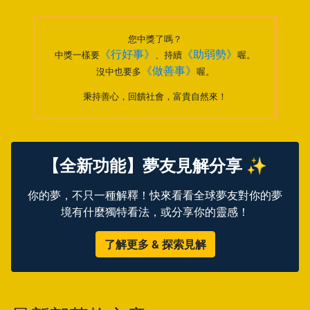
您中獎了嗎？
《行好事》
《助弱勢》
中獎一樣要
、持續
喔。
《做善事》
沒中也要多
喔。
秉持善心，回饋社會，富貴自然來！
【全新功能】夢友見解分享 ✨
你的夢，不只一種解釋！快來看看全球夢友對你的夢
境有什麼獨特看法，或分享你的靈感！
了解更多 & 探索見解