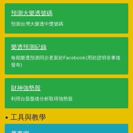
預測大樂透號碼
預測台灣大樂透中獎號碼
樂透預測紀錄
每期樂透預測同步更新於Facebook(用於證明非事後
發布)
財神強勢股
利用台股盤後分析取得強勢股
• 工具與教學