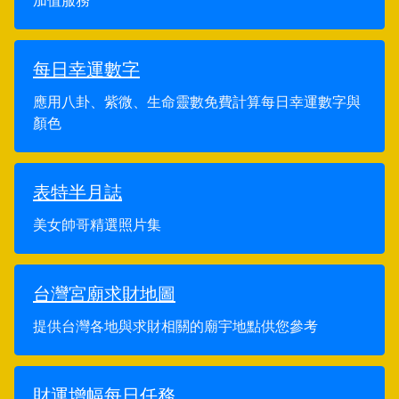
加值服務
每日幸運數字
應用八卦、紫微、生命靈數免費計算每日幸運數字與
顏色
表特半月誌
美女帥哥精選照片集
台灣宮廟求財地圖
提供台灣各地與求財相關的廟宇地點供您參考
財運增幅每日任務