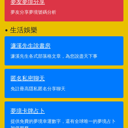
夢友夢境分享
夢友分享夢境號碼分析
• 生活娛樂
濂溪先生說書房
濂溪先生各式部落格文章，為您說盡天下事
匿名私密聊天
免註冊高隱私匿名分享聊天
夢境卡牌占卜
提供免費的夢境幸運數字，還有全球唯一的夢境占卜