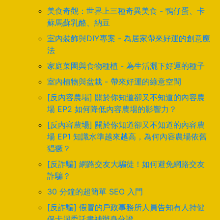
美食奇觀：世界上三種奇異美食 - 鴨仔蛋、卡
蘇馬蘇乳酪、納豆
室內裝飾與DIY專案 - 為居家帶來好運的創意魔
法
家庭菜園與食物種植 - 為生活灑下好運的種子
室內植物與盆栽 - 帶來好運的綠意空間
[反內容農場] 關於你知道卻又不知道的內容農
場 EP2 如何降低內容農場的影響力？
[反內容農場] 關於你知道卻又不知道的內容農
場 EP1 知識水準越來越高，為何內容農場依舊
猖獗？
[反詐騙] 網路交友大騙徒！如何避免網路交友
詐騙？
30 分鐘的超簡單 SEO 入門
[反詐騙] 假冒的戶政事務所人員告知有人持健
保卡與委託書補辦身分證