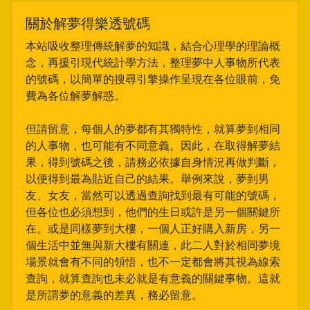
關於解夢得樂透號碼
本站吸收整理傳統解夢的知識，結合心理學的理論概
念，再援引現代統計學方法，整理夢中人事物所代表
的號碼，以簡單的搜尋引擎操作呈現在各位眼前，免
費為各位解夢解惑。
但請留意，每個人的夢都有其獨特性，就算夢到相同
的人事物，也可能有不同意義。因此，在取得解夢結
果，得到號碼之後，請務必依據自身情況再做判斷，
以便得到最為貼近自己的結果。舉例來說，夢到男
友、女友，當然可以透過查詢找到最有可能的號碼，
但各位也必須想到，他們的生日或許是另一個關鍵所
在。或是同樣夢到大樓，一個人正好購入新房，另一
個生活中並無與新大樓有關連，此二人對於相同夢境
場景就會有不同的領悟，也不一定都會將其視為線索
查詢，就算查詢也未必就是有意義的關鍵事物。這就
是所謂夢的意義的差異，務必留意。