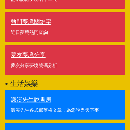
熱門夢境關鍵字
近日夢境熱門查詢
夢友夢境分享
夢友分享夢境號碼分析
• 生活娛樂
濂溪先生說書房
濂溪先生各式部落格文章，為您說盡天下事