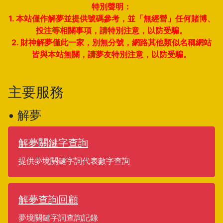
特別聲明：
1. 本站僅作解夢並提供號碼參考，並「無經營」任何賭博、
投注等相關事項，請特別注意，以防受騙。
2. 財神解夢僅此一家，別無分號，網路其他類似名稱網站
皆與本站無關，請夢友特別注意，以防受騙。
主要服務
• 解夢
解夢關鍵字查詢
提供夢境關鍵字詞代表數字查詢
解夢查詢回顧
夢境關鍵字詞查詢記錄