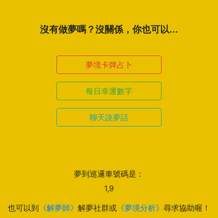
沒有做夢嗎？沒關係，你也可以...
夢境卡牌占卜
每日幸運數字
聊天說夢話
夢到巡邏車號碼是：
1,9
也可以到
《解夢師》
解夢社群或
《夢境分析》
尋求協助喔！