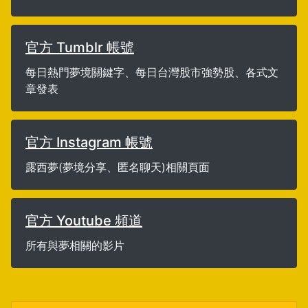
官方 Tumblr 帳號
每日熱門夢境關鍵字、每日台灣股市強勢股、各式文
章發表
官方 Instagram 帳號
露西夢(夢境分享、匿名聊天)相關頁面
官方 Youtube 頻道
所有與夢相關的影片