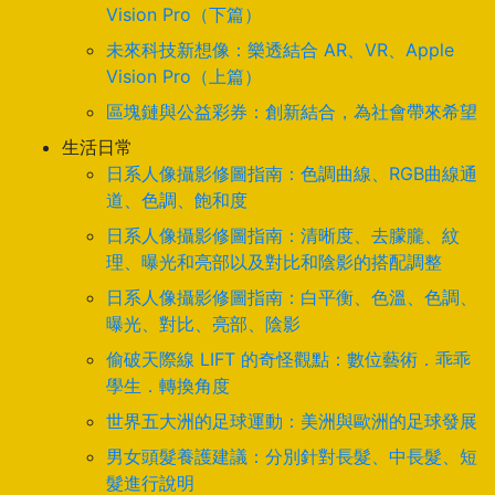
Vision Pro（下篇）
未來科技新想像：樂透結合 AR、VR、Apple
Vision Pro（上篇）
區塊鏈與公益彩券：創新結合，為社會帶來希望
生活日常
日系人像攝影修圖指南：色調曲線、RGB曲線通
道、色調、飽和度
日系人像攝影修圖指南：清晰度、去朦朧、紋
理、曝光和亮部以及對比和陰影的搭配調整
日系人像攝影修圖指南：白平衡、色溫、色調、
曝光、對比、亮部、陰影
偷破天際線 LIFT 的奇怪觀點：數位藝術．乖乖
學生．轉換角度
世界五大洲的足球運動：美洲與歐洲的足球發展
男女頭髮養護建議：分別針對長髮、中長髮、短
髮進行說明