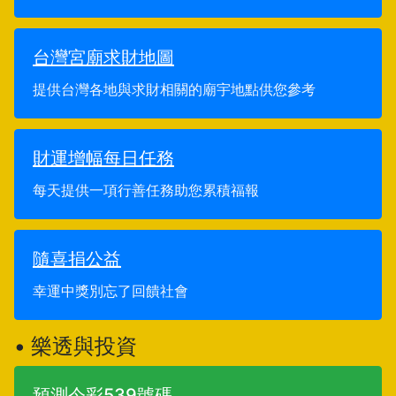
台灣宮廟求財地圖
提供台灣各地與求財相關的廟宇地點供您參考
財運增幅每日任務
每天提供一項行善任務助您累積福報
隨喜捐公益
幸運中獎別忘了回饋社會
• 樂透與投資
預測今彩539號碼