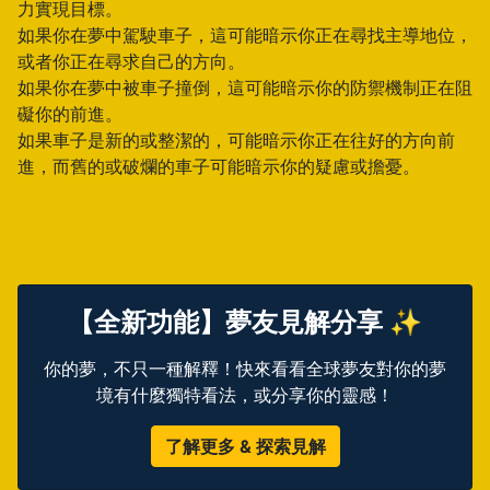
力實現目標。
如果你在夢中駕駛車子，這可能暗示你正在尋找主導地位，
或者你正在尋求自己的方向。
如果你在夢中被車子撞倒，這可能暗示你的防禦機制正在阻
礙你的前進。
如果車子是新的或整潔的，可能暗示你正在往好的方向前
進，而舊的或破爛的車子可能暗示你的疑慮或擔憂。
【全新功能】夢友見解分享 ✨
你的夢，不只一種解釋！快來看看全球夢友對你的夢
境有什麼獨特看法，或分享你的靈感！
了解更多 & 探索見解