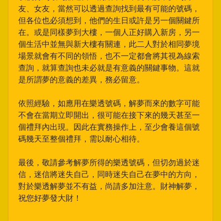
友、女友，當然可以透過查詢找到最有可能的號碼，
但各位也必須想到，他們的生日或許是另一個關鍵所
在。或是同樣夢到大樓，一個人正好購入新房，另一
個生活中並無與新大樓有關連，此二人對於相同夢境
場景就會有不同的領悟，也不一定都會將其視為線索
查詢，就算查詢也未必就是有意義的關鍵事物。這就
是所謂夢的意義的差異，務必留意。
依照經驗，如應用在樂透號碼，解夢而來的數字可能
不會在當期立即開出，很可能在接下來的幾天甚至一
個禮拜內出現。因此在實務操作上，至少會養這個號
碼幾天至整個禮拜，需以耐心相待。
最後，敬請參考解夢所得的樂透號碼，但切勿過於迷
信，迷信將迷失自己，同時迷失自己在夢中的方向，
對於樂透解夢並不有益，尚請多加注意。財神解夢，
祝您好夢發大財！