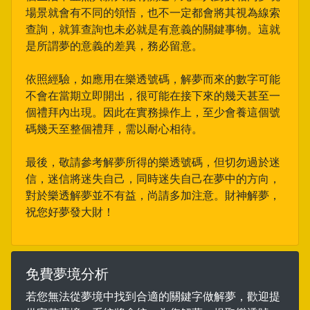
場景就會有不同的領悟，也不一定都會將其視為線索
查詢，就算查詢也未必就是有意義的關鍵事物。這就
是所謂夢的意義的差異，務必留意。
依照經驗，如應用在樂透號碼，解夢而來的數字可能
不會在當期立即開出，很可能在接下來的幾天甚至一
個禮拜內出現。因此在實務操作上，至少會養這個號
碼幾天至整個禮拜，需以耐心相待。
最後，敬請參考解夢所得的樂透號碼，但切勿過於迷
信，迷信將迷失自己，同時迷失自己在夢中的方向，
對於樂透解夢並不有益，尚請多加注意。財神解夢，
祝您好夢發大財！
免費夢境分析
若您無法從夢境中找到合適的關鍵字做解夢，歡迎提