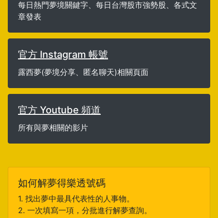
每日熱門夢境關鍵字、每日台灣股市強勢股、各式文
章發表
官方 Instagram 帳號
露西夢(夢境分享、匿名聊天)相關頁面
官方 Youtube 頻道
所有與夢相關的影片
如何解夢得樂透號碼
1. 找出夢中最具代表性的人事物。
2. 一次填寫一項，分批進行解夢查詢。