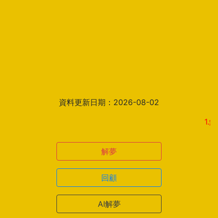
資料更新日期：2026-08-02
1.解夢結
解夢
回顧
AI解夢