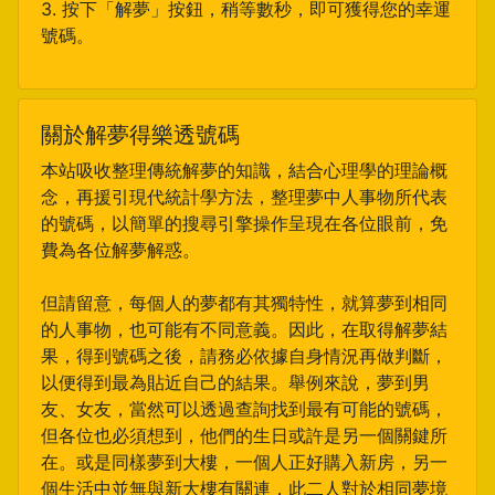
3. 按下「解夢」按鈕，稍等數秒，即可獲得您的幸運
號碼。
關於解夢得樂透號碼
本站吸收整理傳統解夢的知識，結合心理學的理論概
念，再援引現代統計學方法，整理夢中人事物所代表
的號碼，以簡單的搜尋引擎操作呈現在各位眼前，免
費為各位解夢解惑。
但請留意，每個人的夢都有其獨特性，就算夢到相同
的人事物，也可能有不同意義。因此，在取得解夢結
果，得到號碼之後，請務必依據自身情況再做判斷，
以便得到最為貼近自己的結果。舉例來說，夢到男
友、女友，當然可以透過查詢找到最有可能的號碼，
但各位也必須想到，他們的生日或許是另一個關鍵所
在。或是同樣夢到大樓，一個人正好購入新房，另一
個生活中並無與新大樓有關連，此二人對於相同夢境