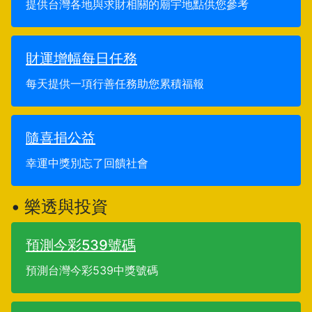
提供台灣各地與求財相關的廟宇地點供您參考
財運增幅每日任務
每天提供一項行善任務助您累積福報
隨喜捐公益
幸運中獎別忘了回饋社會
• 樂透與投資
預測今彩539號碼
預測台灣今彩539中獎號碼