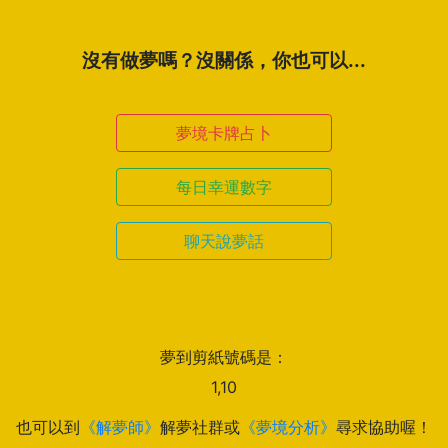
沒有做夢嗎？沒關係，你也可以...
夢境卡牌占卜
每日幸運數字
聊天說夢話
夢到剪紙號碼是：
1,10
也可以到
《解夢師》
解夢社群或
《夢境分析》
尋求協助喔！