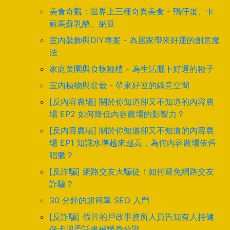
美食奇觀：世界上三種奇異美食 - 鴨仔蛋、卡
蘇馬蘇乳酪、納豆
室內裝飾與DIY專案 - 為居家帶來好運的創意魔
法
家庭菜園與食物種植 - 為生活灑下好運的種子
室內植物與盆栽 - 帶來好運的綠意空間
[反內容農場] 關於你知道卻又不知道的內容農
場 EP2 如何降低內容農場的影響力？
[反內容農場] 關於你知道卻又不知道的內容農
場 EP1 知識水準越來越高，為何內容農場依舊
猖獗？
[反詐騙] 網路交友大騙徒！如何避免網路交友
詐騙？
30 分鐘的超簡單 SEO 入門
[反詐騙] 假冒的戶政事務所人員告知有人持健
保卡與委託書補辦身分證