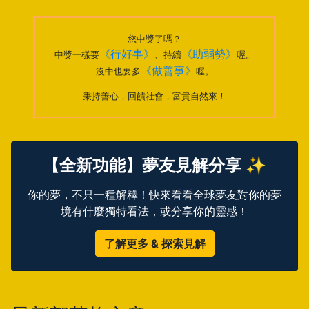
您中獎了嗎？
《行好事》
《助弱勢》
中獎一樣要
、持續
喔。
《做善事》
沒中也要多
喔。
秉持善心，回饋社會，富貴自然來！
【全新功能】夢友見解分享 ✨
你的夢，不只一種解釋！快來看看全球夢友對你的夢
境有什麼獨特看法，或分享你的靈感！
了解更多 & 探索見解