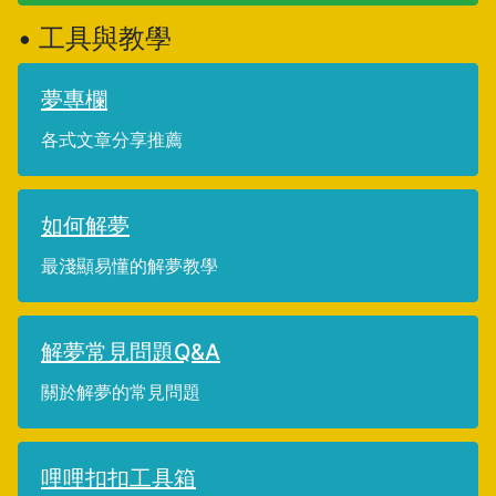
• 工具與教學
夢專欄
各式文章分享推薦
如何解夢
最淺顯易懂的解夢教學
解夢常見問題Q&A
關於解夢的常見問題
哩哩扣扣工具箱