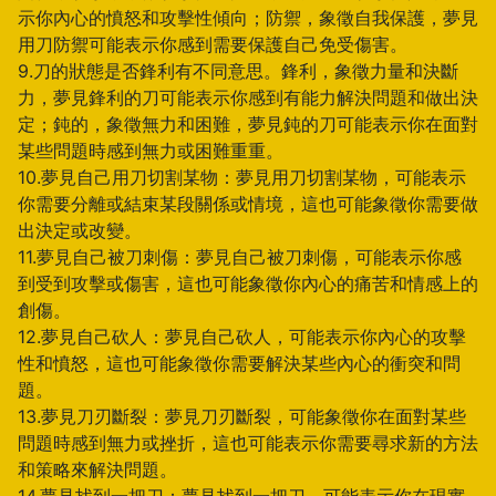
示你內心的憤怒和攻擊性傾向；防禦，象徵自我保護，夢見
用刀防禦可能表示你感到需要保護自己免受傷害。
9.刀的狀態是否鋒利有不同意思。鋒利，象徵力量和決斷
力，夢見鋒利的刀可能表示你感到有能力解決問題和做出決
定；鈍的，象徵無力和困難，夢見鈍的刀可能表示你在面對
某些問題時感到無力或困難重重。
10.夢見自己用刀切割某物：夢見用刀切割某物，可能表示
你需要分離或結束某段關係或情境，這也可能象徵你需要做
出決定或改變。
11.夢見自己被刀刺傷：夢見自己被刀刺傷，可能表示你感
到受到攻擊或傷害，這也可能象徵你內心的痛苦和情感上的
創傷。
12.夢見自己砍人：夢見自己砍人，可能表示你內心的攻擊
性和憤怒，這也可能象徵你需要解決某些內心的衝突和問
題。
13.夢見刀刃斷裂：夢見刀刃斷裂，可能象徵你在面對某些
問題時感到無力或挫折，這也可能表示你需要尋求新的方法
和策略來解決問題。