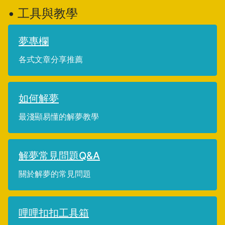
• 工具與教學
夢專欄
各式文章分享推薦
如何解夢
最淺顯易懂的解夢教學
解夢常見問題Q&A
關於解夢的常見問題
哩哩扣扣工具箱