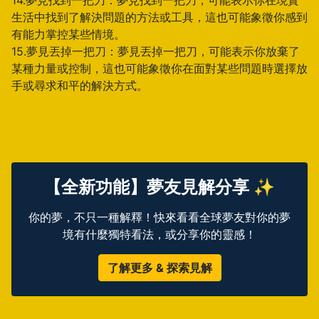
14.夢見找到一把刀：夢見找到一把刀，可能表示你在現實
生活中找到了解決問題的方法或工具，這也可能象徵你感到
有能力掌控某些情境。
15.夢見丟掉一把刀：夢見丟掉一把刀，可能表示你放棄了
某種力量或控制，這也可能象徵你在面對某些問題時選擇放
手或尋求和平的解決方式。
【全新功能】夢友見解分享 ✨
你的夢，不只一種解釋！快來看看全球夢友對你的夢
境有什麼獨特看法，或分享你的靈感！
了解更多 & 探索見解