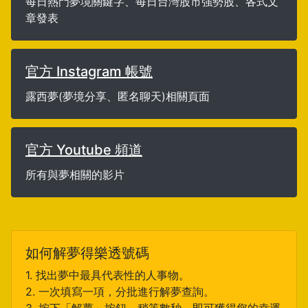
每日熱門夢境關鍵字、每日台灣股市強勢股、各式文
章發表
官方 Instagram 帳號
露西夢(夢境分享、匿名聊天)相關頁面
官方 Youtube 頻道
所有與夢相關的影片
如何解夢得樂透號碼
1. 找出夢中最具代表性的人事物。
2. 一次填寫一項，分批進行解夢查詢。