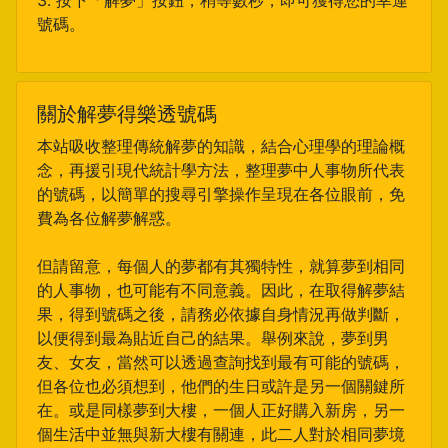
3. 按下「解夢」按鈕，稍等數秒，即可獲得您的幸運
號碼。
關於解夢得樂透號碼
本站吸收整理傳統解夢的知識，結合心理學的理論概
念，再援引現代統計學方法，整理夢中人事物所代表
的號碼，以簡單的搜尋引擎操作呈現在各位眼前，免
費為各位解夢解惑。
但請留意，每個人的夢都有其獨特性，就算夢到相同
的人事物，也可能有不同意義。因此，在取得解夢結
果，得到號碼之後，請務必依據自身情況再做判斷，
以便得到最為貼近自己的結果。舉例來說，夢到男
友、女友，當然可以透過查詢找到最有可能的號碼，
但各位也必須想到，他們的生日或許是另一個關鍵所
在。或是同樣夢到大樓，一個人正好購入新房，另一
個生活中並無與新大樓有關連，此二人對於相同夢境