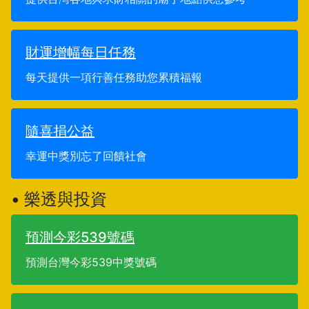
財運增幅每日任務
每天提供一項行善任務助您累積福報
隨喜捐公益
幸運中獎別忘了回饋社會
• 樂透與投資
預測今彩539號碼
預測台灣今彩539中獎號碼