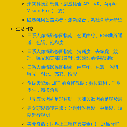
未來科技新想像：樂透結合 AR、VR、Apple
Vision Pro（上篇）
區塊鏈與公益彩券：創新結合，為社會帶來希望
生活日常
日系人像攝影修圖指南：色調曲線、RGB曲線通
道、色調、飽和度
日系人像攝影修圖指南：清晰度、去朦朧、紋
理、曝光和亮部以及對比和陰影的搭配調整
日系人像攝影修圖指南：白平衡、色溫、色調、
曝光、對比、亮部、陰影
偷破天際線 LIFT 的奇怪觀點：數位藝術．乖乖
學生．轉換角度
世界五大洲的足球運動：美洲與歐洲的足球發展
男女頭髮養護建議：分別針對長髮、中長髮、短
髮進行說明
美食奇觀：世界上三種奇異美食(II) - 冰島發酵