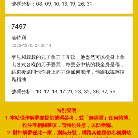
號碼分析：08, 09, 10, 13, 19, 26, 31
7497
哈特利
2023-12-15 07:35:14
夢見和叔叔的兒子拿刀子互砍，他盡然可以從身上拿
出各式各樣的刀子丟我，每丟必中搞的我全身是傷，
結束後還問他你身上的刀傷如何處理，他跟我說擦復
甦精油
號碼分析：10, 12, 13, 17, 21, 23, 32, 36, 37, 55
特別聲明：
1. 本站僅作解夢並提供號碼參考，並「無經營」任何賭博、
投注等相關事項，請特別注意，以防受騙。
2. 財神解夢僅此一家，別無分號，網路其他類似名稱網站