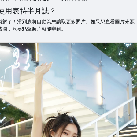
使用表特半月誌？
就對了
！滑到底將自動為您讀取更多照片。如果想查看圖片來源
找圖，只要
點擊照片
就能辦到。