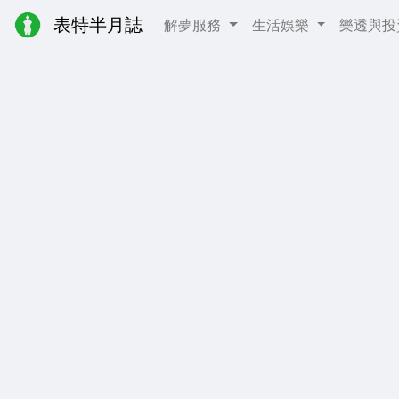
表特半月誌
解夢服務
生活娛樂
樂透與