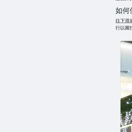
如何
往下滑
行以圖