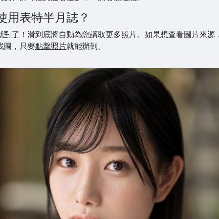
使用表特半月誌？
就對了
！滑到底將自動為您讀取更多照片。如果想查看圖片來源
找圖，只要
點擊照片
就能辦到。