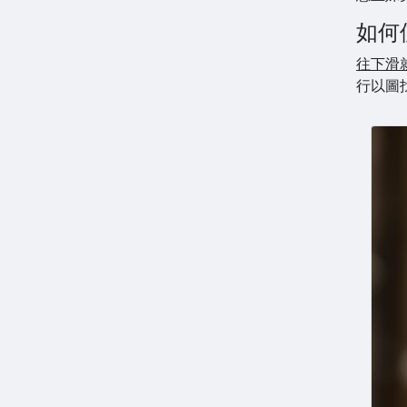
如何
往下滑
行以圖