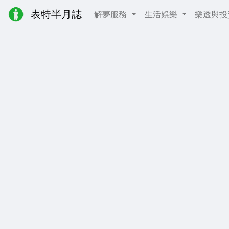
表特半月誌
解夢服務
生活娛樂
樂透與