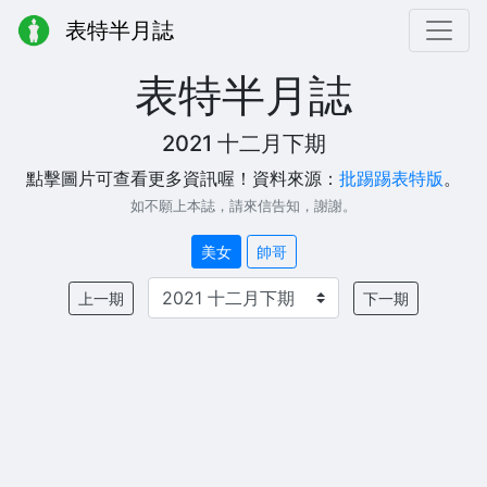
表特半月誌
表特半月誌
2021 十二月下期
點擊圖片可查看更多資訊喔！資料來源：
批踢踢表特版
。
如不願上本誌，請來信告知，謝謝。
美女
帥哥
上一期
下一期