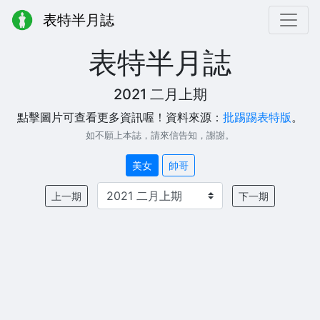
表特半月誌
表特半月誌
2021 二月上期
點擊圖片可查看更多資訊喔！資料來源：
批踢踢表特版
。
如不願上本誌，請來信告知，謝謝。
美女
帥哥
上一期
下一期