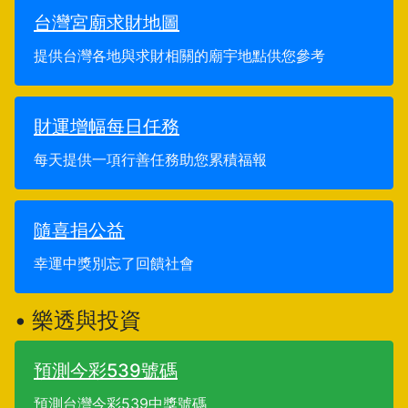
台灣宮廟求財地圖
提供台灣各地與求財相關的廟宇地點供您參考
財運增幅每日任務
每天提供一項行善任務助您累積福報
隨喜捐公益
幸運中獎別忘了回饋社會
• 樂透與投資
預測今彩539號碼
預測台灣今彩539中獎號碼