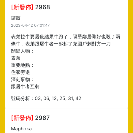
[新發佈]
2968
鑼鼓
2023-04-12 07:01:47
表弟拉牛要屠殺結果牛跑了，隔壁鄰居剛好也殺了兩
條牛，表弟跟屠牛者一起起了充圖戶刺對方一刀
關鍵人物：
表弟
重要地點：
住家旁邊
深刻事物：
跟屠牛者互刺
號碼分析：03, 06, 12, 25, 31, 42
[新發佈]
2967
Maphoka