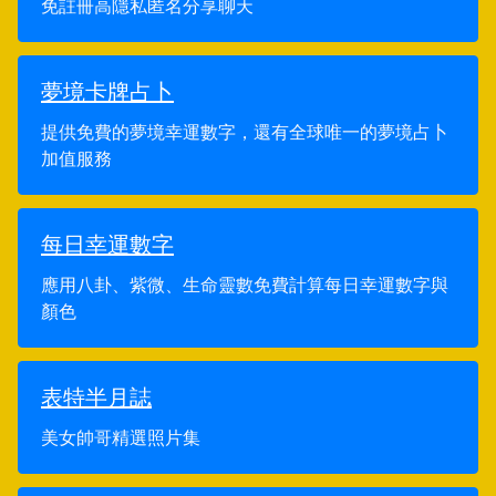
免註冊高隱私匿名分享聊天
夢境卡牌占卜
提供免費的夢境幸運數字，還有全球唯一的夢境占卜
加值服務
每日幸運數字
應用八卦、紫微、生命靈數免費計算每日幸運數字與
顏色
表特半月誌
美女帥哥精選照片集