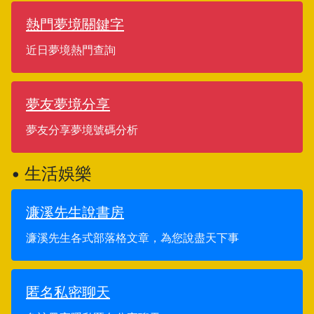
熱門夢境關鍵字
近日夢境熱門查詢
夢友夢境分享
夢友分享夢境號碼分析
• 生活娛樂
濂溪先生說書房
濂溪先生各式部落格文章，為您說盡天下事
匿名私密聊天