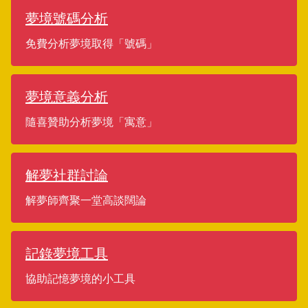
夢境號碼分析
免費分析夢境取得「號碼」
夢境意義分析
隨喜贊助分析夢境「寓意」
解夢社群討論
解夢師齊聚一堂高談闊論
記錄夢境工具
協助記憶夢境的小工具