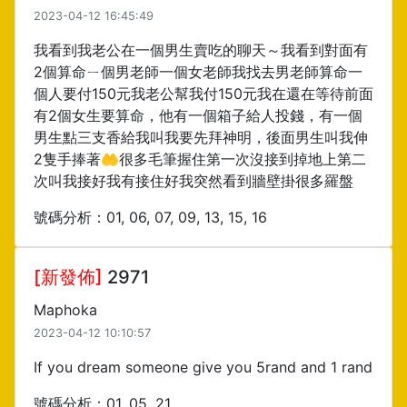
2023-04-12 16:45:49
我看到我老公在一個男生賣吃的聊天～我看到對面有
2個算命ㄧ個男老師一個女老師我找去男老師算命一
個人要付150元我老公幫我付150元我在還在等待前面
有2個女生要算命，他有一個箱子給人投錢，有一個
男生點三支香給我叫我要先拜神明，後面男生叫我伸
2隻手捧著🤲很多毛筆握住第一次沒接到掉地上第二
次叫我接好我有接住好我突然看到牆壁掛很多羅盤
號碼分析：01, 06, 07, 09, 13, 15, 16
[新發佈]
2971
Maphoka
2023-04-12 10:10:57
If you dream someone give you 5rand and 1 rand
號碼分析：01, 05, 21