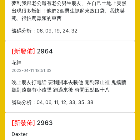
夢到我跟老公還有老公男生朋友、在自己土地上突然
出現很多蚯蚓！他們2個男生抓起來放口袋、我快嚇
死、很怕爬蟲類的東西
號碼分析：06, 09, 19, 24, 32
[新發佈]
2964
花神
2023-04-11 18:51:32
晚上朋友打電話 要我開車去載他 開到深山裡 鬼擋牆
聽到遠處有小孩聲 跑過來後 時間五點四十八
號碼分析：04, 06, 11, 12, 33, 35, 38
[新發佈]
2963
Dexter