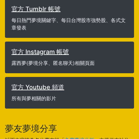
官方 Tumblr 帳號
每日熱門夢境關鍵字、每日台灣股市強勢股、各式文
章發表
官方 Instagram 帳號
露西夢(夢境分享、匿名聊天)相關頁面
官方 Youtube 頻道
所有與夢相關的影片
夢友夢境分享