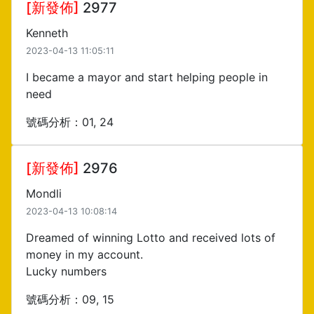
[新發佈]
2977
Kenneth
2023-04-13 11:05:11
I became a mayor and start helping people in
need
號碼分析：01, 24
[新發佈]
2976
Mondli
2023-04-13 10:08:14
Dreamed of winning Lotto and received lots of
money in my account.
Lucky numbers
號碼分析：09, 15